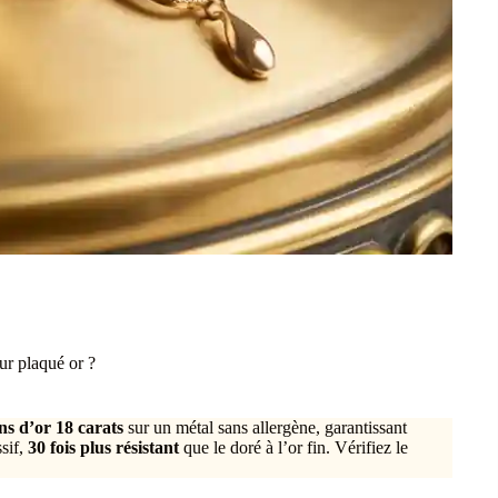
eur plaqué or ?
ns d’or 18 carats
sur un métal sans allergène, garantissant
ssif,
30 fois plus résistant
que le doré à l’or fin. Vérifiez le