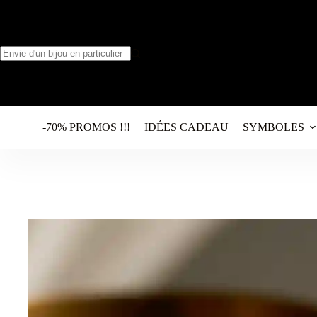
Passer
au
contenu
Aucun
résultat
-70% PROMOS !!!
IDÉES CADEAU
SYMBOLES