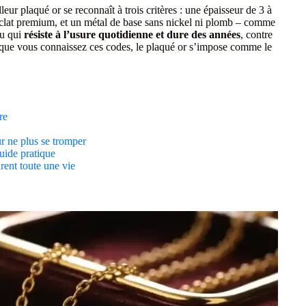
eur plaqué or se reconnaît à trois critères : une épaisseur de 3 à
 éclat premium, et un métal de base sans nickel ni plomb – comme
ou qui
résiste à l’usure quotidienne et dure des années
, contre
s que vous connaissez ces codes, le plaqué or s’impose comme le
re
ur ne plus se tromper
uide pratique
rent toute une vie