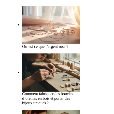
Qu’est-ce que l’argent rose ?
Comment fabriquer des boucles
d’oreilles en bois et porter des
bijoux uniques ?