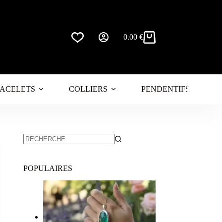
0.00
€
Panier
d’achat
ACELETS
COLLIERS
PENDENTIFS
POPULAIRES