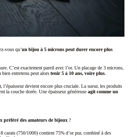
ez-vous qu’
un bijou à 5 microns peut durer encore plus
’usure. C’est exactement pareil avec l’or. Un placage de 3 microns,
u bien entretenu peut alors
tenir 5 à 10 ans, voire plus
.
 l’épaisseur devient encore plus cruciale. La sueur, les produits
ment la couche dorée. Une épaisseur généreuse
agit comme un
ix préféré des amateurs de bijoux
?
r 18 carats (750/1000) contient 75% d’or pur, combiné à des