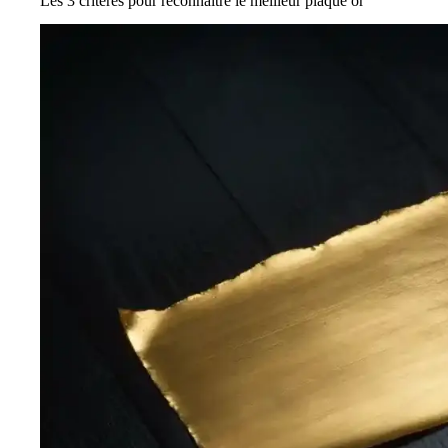
Les 3 critères pour reconnaître le meilleur plaqué or