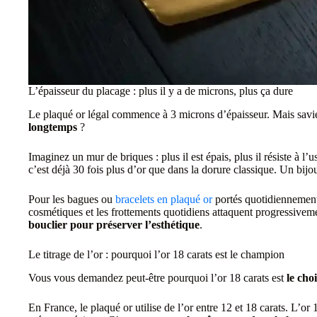
L’épaisseur du placage : plus il y a de microns, plus ça dure
Le plaqué or légal commence à 3 microns d’épaisseur. Mais savi
longtemps
?
Imaginez un mur de briques : plus il est épais, plus il résiste à l
c’est déjà 30 fois plus d’or que dans la dorure classique. Un bijo
Pour les bagues ou
bracelets en plaqué or
portés quotidiennement,
cosmétiques et les frottements quotidiens attaquent progressive
bouclier pour préserver l’esthétique
.
Le titrage de l’or : pourquoi l’or 18 carats est le champion
Vous vous demandez peut-être pourquoi l’or 18 carats est
le cho
En France, le plaqué or utilise de l’or entre 12 et 18 carats. L’o