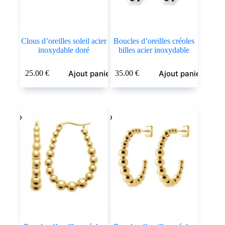
Clous d’oreilles soleil acier
Boucles d’oreilles créoles
inoxydable doré
billes acier inoxydable
Ajout panier
Ajout panier
25.00
€
35.00
€