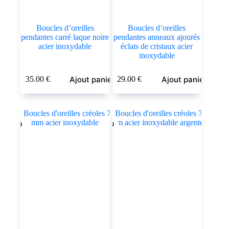
Boucles d’oreilles
Boucles d’oreilles
pendantes carré laque noire
pendantes anneaux ajourés
acier inoxydable
éclats de cristaux acier
inoxydable
Ajout panier
Ajout panier
35.00
€
29.00
€