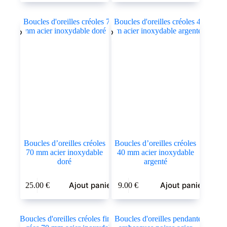
Boucles d’oreilles créoles
Boucles d’oreilles créoles
70 mm acier inoxydable
40 mm acier inoxydable
doré
argenté
Ajout panier
Ajout panier
25.00
€
9.00
€