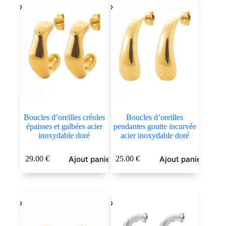
Boucles d’oreilles créoles
Boucles d’oreilles
épaisses et galbées acier
pendantes goutte incurvée
inoxydable doré
acier inoxydable doré
Ajout panier
Ajout panier
29.00
€
25.00
€