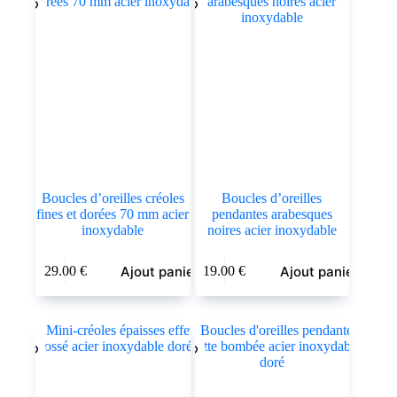
Boucles d’oreilles créoles
Boucles d’oreilles
fines et dorées 70 mm acier
pendantes arabesques
inoxydable
noires acier inoxydable
Ajout panier
Ajout panier
29.00
€
19.00
€