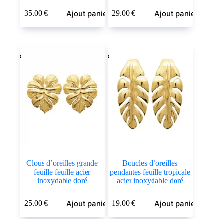
Ajout panier
Ajout panier
35.00
€
29.00
€
Clous d’oreilles grande
Boucles d’oreilles
feuille feuille acier
pendantes feuille tropicale
inoxydable doré
acier inoxydable doré
Ajout panier
Ajout panier
25.00
€
19.00
€