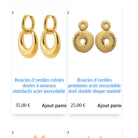
Boucles d’oreilles créoles
Boucles d’oreilles
dorées à anneaux
pendantes acier inoxydable
entrelacés acier inoxydable
doré double disque martelé
Ajout panier
Ajout panier
35.00
€
25.00
€