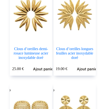
Clous d’oreilles demi-
Clous d’oreilles longues
rosace lumineuse acier
feuilles acier inoxydable
inoxydable doré
doré
Ajout panier
Ajout panier
25.00
€
19.00
€