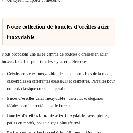
Un style intemporel et moderne
Notre collection de boucles d'oreilles acier
inoxydable
Nous proposons une large gamme de boucles d'oreilles en acier
inoxydable 316L pour tous les styles et préférences :
Créoles en acier inoxydable
: les incontournables de la mode,
disponibles en différentes épaisseurs et diamètres. Parfaites pour
un look classique ou contemporain.
Puces d'oreilles acier inoxydable
: discrètes et élégantes,
idéales pour le quotidien ou le bureau.
Boucles d'oreilles fantaisie acier inoxydable
: avec pierres,
perles ou motifs, pour un style plus affirmé.
Petites créoles acier inoxydable
: délicates et féminines,