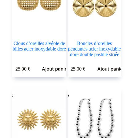
Clous d’oreilles alvéole de
Boucles d’oreilles
billes acier inoxydable doré
pendantes acier inoxydable
doré double pastille striée
Ajout panier
Ajout panier
25.00
€
25.00
€