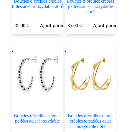
Boucles d’oreilles créoles
Boucles d’oreilles créoles
billes acier inoxydable doré
perlées acier inoxydable
doré
Ajout panier
Ajout panier
35.00
€
35.00
€
Boucles d’oreilles créoles
Boucles d’oreilles demi-
perlées acier inoxydable
créoles torsadées acier
inoxydable doré