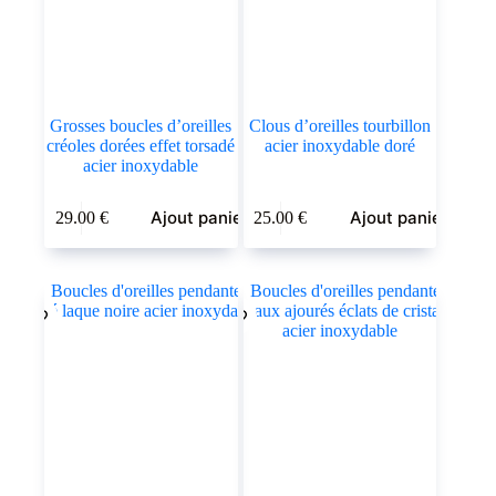
Grosses boucles d’oreilles
Clous d’oreilles tourbillon
créoles dorées effet torsadé
acier inoxydable doré
acier inoxydable
Ajout panier
Ajout panier
29.00
€
25.00
€