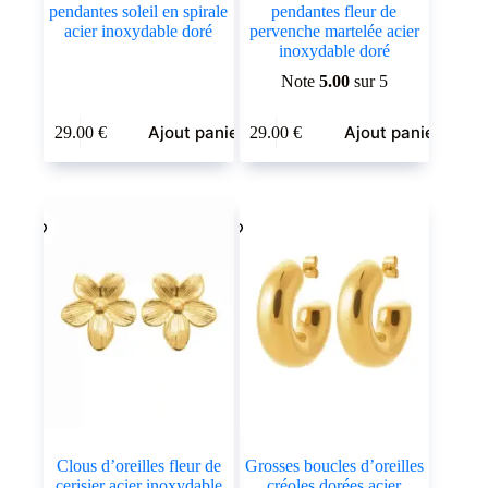
pendantes soleil en spirale
pendantes fleur de
acier inoxydable doré
pervenche martelée acier
inoxydable doré
Note
5.00
sur 5
Ajout panier
Ajout panier
29.00
€
29.00
€
Clous d’oreilles fleur de
Grosses boucles d’oreilles
cerisier acier inoxydable
créoles dorées acier