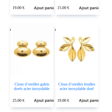
Ajout panier
Ajout panier
19.00
€
15.00
€
Clous d’oreilles galets
Clous d’oreilles feuilles
dorés acier inoxydable
acier inoxydable doré
Ajout panier
Ajout panier
25.00
€
19.00
€