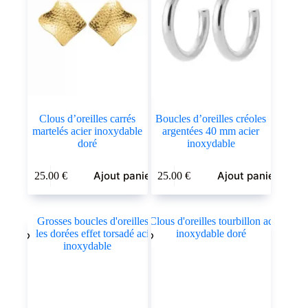
Clous d’oreilles carrés
Boucles d’oreilles créoles
martelés acier inoxydable
argentées 40 mm acier
doré
inoxydable
Ajout panier
Ajout panier
25.00
€
25.00
€