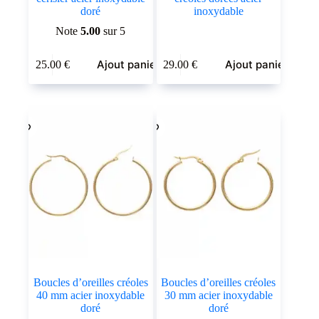
doré
inoxydable
Note
5.00
sur 5
Ajout panier
Ajout panier
25.00
€
29.00
€
Boucles d’oreilles créoles
Boucles d’oreilles créoles
40 mm acier inoxydable
30 mm acier inoxydable
doré
doré