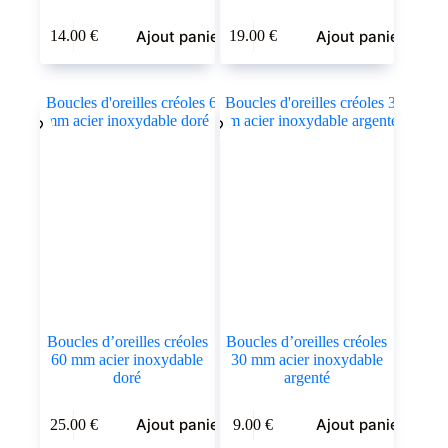
Ajout panier
Ajout panier
14.00
€
19.00
€
Boucles d’oreilles créoles
Boucles d’oreilles créoles
60 mm acier inoxydable
30 mm acier inoxydable
doré
argenté
Ajout panier
Ajout panier
25.00
€
9.00
€