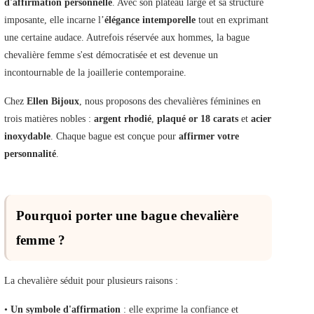
d'affirmation personnelle
. Avec son plateau large et sa structure
imposante, elle incarne l’
élégance intemporelle
tout en exprimant
une certaine audace. Autrefois réservée aux hommes, la bague
chevalière femme s'est démocratisée et est devenue un
incontournable de la joaillerie contemporaine.
Chez
Ellen Bijoux
, nous proposons des chevalières féminines en
trois matières nobles :
argent rhodié
,
plaqué or 18 carats
et
acier
inoxydable
. Chaque bague est conçue pour
affirmer votre
personnalité
.
Pourquoi porter une bague chevalière
femme ?
La chevalière séduit pour plusieurs raisons :
•
Un symbole d'affirmation
: elle exprime la confiance et