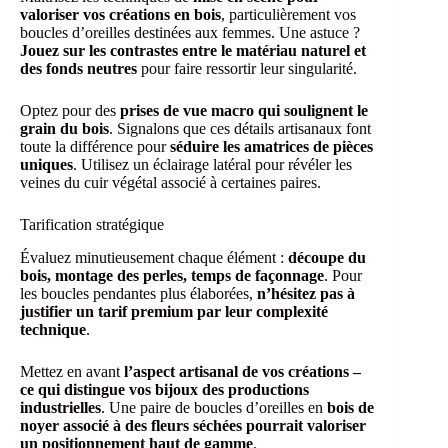
valoriser vos créations en bois
, particulièrement vos
boucles d’oreilles destinées aux femmes. Une astuce ?
Jouez sur les contrastes entre le matériau naturel et
des fonds neutres
pour faire ressortir leur singularité.
Optez pour des
prises de vue macro qui soulignent le
grain du bois
. Signalons que ces détails artisanaux font
toute la différence pour
séduire les amatrices de pièces
uniques
. Utilisez un éclairage latéral pour révéler les
veines du cuir végétal associé à certaines paires.
Tarification stratégique
Évaluez minutieusement chaque élément :
découpe du
bois, montage des perles, temps de façonnage
. Pour
les boucles pendantes plus élaborées,
n’hésitez pas à
justifier un tarif premium par leur complexité
technique
.
Mettez en avant
l’aspect artisanal de vos créations –
ce qui distingue vos bijoux des productions
industrielles
. Une paire de boucles d’oreilles en
bois de
noyer associé à des fleurs séchées pourrait valoriser
un positionnement haut de gamme
.