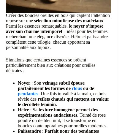
Créer des boucles oreilles en bois qui captent l’attention
repose sur une
sélection minutieuse des matériaux
.
Parmi les essences remarquables, le
noyer s’impose
avec son charme intemporel
– idéal pour les femmes
recherchant une élégance discrète. Hêtre et palissandre
complètent cette trilogie, chacun apportant sa
personnalité aux bijoux.
Signalons que certaines essences se prêtent
particulièrement bien aux créations pour oreilles
délicates :
Noyer
: Son
veinage subtil épouse
parfaitement les formes de
clous
ou de
pendantes
. Une fois travaillé à la main, ce bois
révèle des
reflets chauds qui mettent en valeur
le décolleté féminin
.
Hêtre
: Sa
texture homogène permet des
expérimentations audacieuses
. Teinté de rose
poudré ou de bleu nuit, il se transforme en
boucles contemporaines pour oreilles modernes.
Palissandre
:
Parfait pour des pendantes