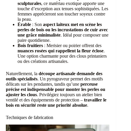
sculpturales
, ce matériau exotique apporte une
touche d’exception aux tenues sophistiquées. Les
femmes apprécieront son toucher soyeux contre
la peau.
Érable
: Son
aspect laiteux met en scène les
perles de bois ou les incrustations de cuir avec
une grâce minimaliste
. Idéal pour composer une
paire quotidienne.
Bois fruitiers
: Merisier ou poirier offrent des
nuances rosées qui rappellent la fleur éclose
.
Une option charmante pour des clous printaniers
ou des créations artisanales.
Naturellement, la
découpe artisanale demande des
outils spécialisés
. Un pyrograveur permet des motifs
délicats sur les pendantes, tandis qu’une
perceuse
précise est indispensable pour monter les perles ou
ajuster les clous
. Privilégiez toujours un atelier bien
ventilé et des équipements de protection –
travailler le
bois en sécurité reste une priorité absolue
.
Techniques de fabrication