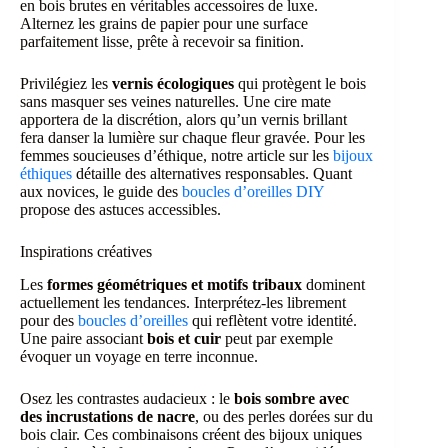
en bois brutes en véritables accessoires de luxe.
Alternez les grains de papier pour une surface
parfaitement lisse, prête à recevoir sa finition.
Privilégiez les
vernis écologiques
qui protègent le bois
sans masquer ses veines naturelles. Une cire mate
apportera de la discrétion, alors qu’un vernis brillant
fera danser la lumière sur chaque fleur gravée. Pour les
femmes soucieuses d’éthique, notre article sur les
bijoux
éthiques
détaille des alternatives responsables. Quant
aux novices, le guide des
boucles d’oreilles DIY
propose des astuces accessibles.
Inspirations créatives
Les
formes géométriques et motifs tribaux
dominent
actuellement les tendances. Interprétez-les librement
pour des
boucles d’oreilles
qui reflètent votre identité.
Une paire associant
bois et cuir
peut par exemple
évoquer un voyage en terre inconnue.
Osez les contrastes audacieux : le
bois sombre avec
des incrustations de nacre
, ou des perles dorées sur du
bois clair. Ces combinaisons créent des bijoux uniques