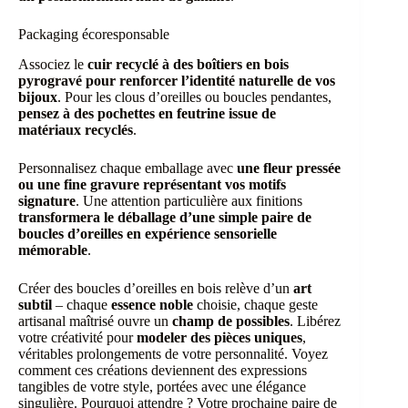
Packaging écoresponsable
Associez le
cuir recyclé à des boîtiers en bois
pyrogravé pour renforcer l’identité naturelle de vos
bijoux
. Pour les clous d’oreilles ou boucles pendantes,
pensez à des pochettes en feutrine issue de
matériaux recyclés
.
Personnalisez chaque emballage avec
une fleur pressée
ou une fine gravure représentant vos motifs
signature
. Une attention particulière aux finitions
transformera le déballage d’une simple paire de
boucles d’oreilles en expérience sensorielle
mémorable
.
Créer des boucles d’oreilles en bois relève d’un
art
subtil
– chaque
essence noble
choisie, chaque geste
artisanal maîtrisé ouvre un
champ de possibles
. Libérez
votre créativité pour
modeler des pièces uniques
,
véritables prolongements de votre personnalité. Voyez
comment ces créations deviennent des expressions
tangibles de votre style, portées avec une élégance
singulière. Pourquoi attendre ? Votre prochaine paire de