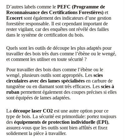
D’autres labels comme le
PEFC (Programme de
Reconnaissance des Certifications Forestières)
et
Ecocert
sont également des indicateurs d’une gestion
forestière responsable. Il est cependant important de
rester vigilant, car des enquêtes ont révélé des failles
dans le système de certification du bois.
Quels sont les outils de découpe les plus adaptés pour
travailler des bois très durs comme l’ébène ou le wengé,
et comment les utiliser en toute sécurité ?
Pour travailler des bois durs comme l’ébène ou le
wengé, plusieurs outils sont appropriés. Les
scies
circulaires avec des lames spécialisées
en carbure de
tungstène ou en diamant sont très efficaces. Les
scies à
ruban
permettent également des coupes précises si elles
sont équipées de lames adaptées.
La
découpe laser CO2
est une autre option pour ce
type de bois. La sécurité est primordiale: portez toujours
des
équipements de protection individuelle (EPI)
,
assurez-vous que les outils sont bien affûtés et fixez
solidement la pièce à travailler.