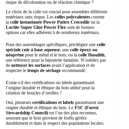
risque de décoloration ou de réaction chimique ?
Le choix de la colle est crucial pour assembler différents
matériaux sans risque. Les
colles polyvalentes
comme
la
colle instantanée Power Pattex Crocodile
ou la
Loctite Super Glue Power Flex
sont de bonnes
options car elles adhèrent à de nombreux matériaux.
Pour des assemblages spécifiques, privilégiez une
colle
spéciale cuir à base aqueuse
, une
colle époxy ou
néoprène
pour le métal et le bois, ou la
colle Hasulith
,
une référence pour la bijouterie fantaisie. N’oubliez pas
de
nettoyer les surfaces
avant l’application et de
respecter le
temps de séchage
recommandé.
Existe-t-il des certifications ou labels garantissant
l’origine durable et éthique du bois utilisé pour la
création de boucles d’oreilles ?
Oui, plusieurs
certifications et labels
garantissent une
origine durable et éthique du bois. Le
FSC (Forest
Stewardship Council)
est l’un des plus reconnus,
assurant que le bois provient de forêts gérées
durablement et dans le respect des populations locales.