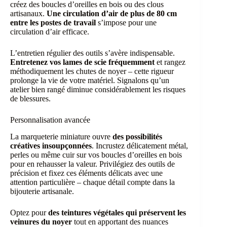
créez des boucles d’oreilles en bois ou des clous
artisanaux.
Une circulation d’air de plus de 80 cm
entre les postes de travail
s’impose pour une
circulation d’air efficace.
L’entretien régulier des outils s’avère indispensable.
Entretenez vos lames de scie fréquemment
et rangez
méthodiquement les chutes de noyer – cette rigueur
prolonge la vie de votre matériel. Signalons qu’un
atelier bien rangé diminue considérablement les risques
de blessures.
Personnalisation avancée
La marqueterie miniature ouvre
des possibilités
créatives insoupçonnées
. Incrustez délicatement métal,
perles ou même cuir sur vos boucles d’oreilles en bois
pour en rehausser la valeur. Privilégiez des outils de
précision et fixez ces éléments délicats avec une
attention particulière – chaque détail compte dans la
bijouterie artisanale.
Optez pour
des teintures végétales qui préservent les
veinures du noyer
tout en apportant des nuances