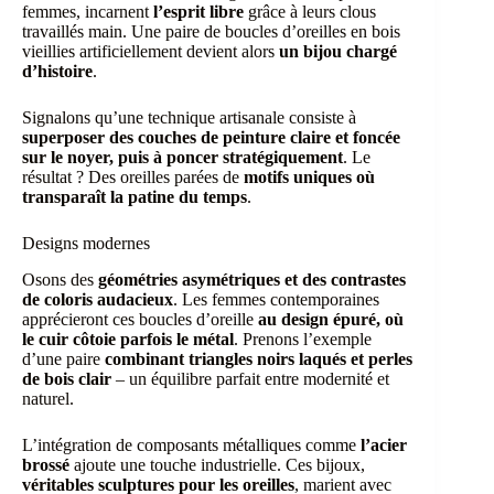
femmes, incarnent
l’esprit libre
grâce à leurs clous
travaillés main. Une paire de boucles d’oreilles en bois
vieillies artificiellement devient alors
un bijou chargé
d’histoire
.
Signalons qu’une technique artisanale consiste à
superposer des couches de peinture claire et foncée
sur le noyer, puis à poncer stratégiquement
. Le
résultat ? Des oreilles parées de
motifs uniques où
transparaît la patine du temps
.
Designs modernes
Osons des
géométries asymétriques et des contrastes
de coloris audacieux
. Les femmes contemporaines
apprécieront ces boucles d’oreille
au design épuré, où
le cuir côtoie parfois le métal
. Prenons l’exemple
d’une paire
combinant triangles noirs laqués et perles
de bois clair
– un équilibre parfait entre modernité et
naturel.
L’intégration de composants métalliques comme
l’acier
brossé
ajoute une touche industrielle. Ces bijoux,
véritables sculptures pour les oreilles
, marient avec