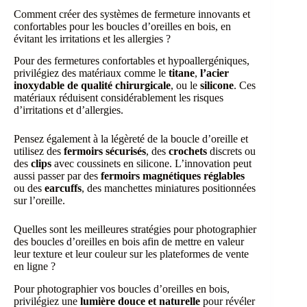
Comment créer des systèmes de fermeture innovants et
confortables pour les boucles d’oreilles en bois, en
évitant les irritations et les allergies ?
Pour des fermetures confortables et hypoallergéniques,
privilégiez des matériaux comme le
titane
,
l’acier
inoxydable de qualité chirurgicale
, ou le
silicone
. Ces
matériaux réduisent considérablement les risques
d’irritations et d’allergies.
Pensez également à la légèreté de la boucle d’oreille et
utilisez des
fermoirs sécurisés
, des
crochets
discrets ou
des
clips
avec coussinets en silicone. L’innovation peut
aussi passer par des
fermoirs magnétiques réglables
ou des
earcuffs
, des manchettes miniatures positionnées
sur l’oreille.
Quelles sont les meilleures stratégies pour photographier
des boucles d’oreilles en bois afin de mettre en valeur
leur texture et leur couleur sur les plateformes de vente
en ligne ?
Pour photographier vos boucles d’oreilles en bois,
privilégiez une
lumière douce et naturelle
pour révéler