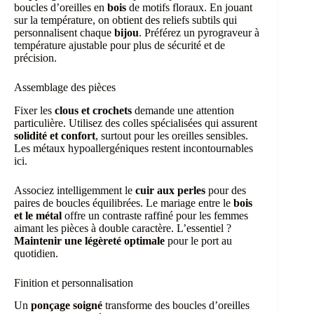
boucles d’oreilles en
bois
de motifs floraux. En jouant
sur la température, on obtient des reliefs subtils qui
personnalisent chaque
bijou
. Préférez un pyrograveur à
température ajustable pour plus de sécurité et de
précision.
Assemblage des pièces
Fixer les
clous et crochets
demande une attention
particulière. Utilisez des colles spécialisées qui assurent
solidité et confort
, surtout pour les oreilles sensibles.
Les métaux hypoallergéniques restent incontournables
ici.
Associez intelligemment le
cuir aux perles
pour des
paires de boucles équilibrées. Le mariage entre le
bois
et le métal
offre un contraste raffiné pour les femmes
aimant les pièces à double caractère. L’essentiel ?
Maintenir une légèreté optimale
pour le port au
quotidien.
Finition et personnalisation
Un
ponçage soigné
transforme des boucles d’oreilles