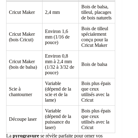
Bois de balsa,
Cricut Maker
2,4 mm
tilleul, placages
de bois naturels
Bois de tilleul
Environ 1,6
Cricut Maker
spécialement
mm (1/16 de
(bois Cricut)
conçu pour la
pouce)
Cricut Maker
Environ 0,8
Cricut Maker
mm à 2,4 mm
Bois de balsa
(bois de balsa)
(1/32 à 3/32 de
pouce)
Variable
Bois plus épais
Scie à
(dépend de la
que ceux
chantourner
scie et de la
utilisés avec la
lame)
Cricut
Variable
Bois plus épais
(dépend de la
que ceux
Découpe laser
puissance du
utilisés avec la
laser)
Cricut
La
pyrogravure
se révèle parfaite pour orner vos