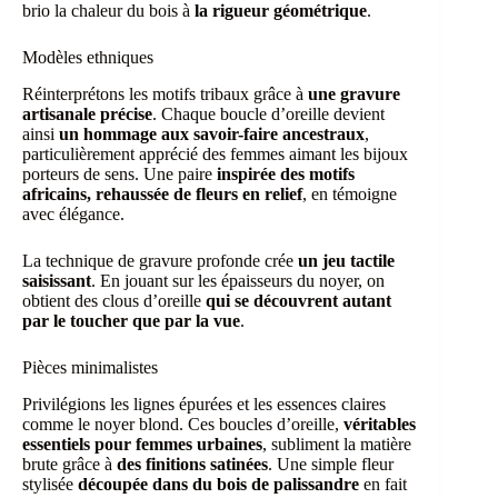
brio la chaleur du bois à
la rigueur géométrique
.
Modèles ethniques
Réinterprétons les motifs tribaux grâce à
une gravure
artisanale précise
. Chaque boucle d’oreille devient
ainsi
un hommage aux savoir-faire ancestraux
,
particulièrement apprécié des femmes aimant les bijoux
porteurs de sens. Une paire
inspirée des motifs
africains, rehaussée de fleurs en relief
, en témoigne
avec élégance.
La technique de gravure profonde crée
un jeu tactile
saisissant
. En jouant sur les épaisseurs du noyer, on
obtient des clous d’oreille
qui se découvrent autant
par le toucher que par la vue
.
Pièces minimalistes
Privilégions les lignes épurées et les essences claires
comme le noyer blond. Ces boucles d’oreille,
véritables
essentiels pour femmes urbaines
, subliment la matière
brute grâce à
des finitions satinées
. Une simple fleur
stylisée
découpée dans du bois de palissandre
en fait