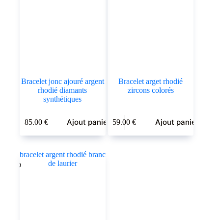
Bracelet jonc ajouré argent
Bracelet arget rhodié
rhodié diamants
zircons colorés
synthétiques
Ajout panier
Ajout panier
85.00
€
59.00
€