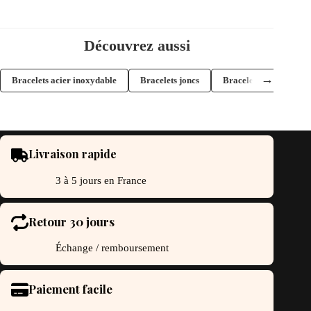
Découvrez aussi
→
Bracelets acier inoxydable
Bracelets joncs
Bracelets plaqué or
Livraison rapide
3 à 5 jours en France
Retour 30 jours
Échange / remboursement
Paiement facile