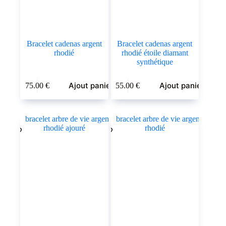
Bracelet cadenas argent
Bracelet cadenas argent
rhodié
rhodié étoile diamant
synthétique
Ajout panier
Ajout panier
75.00
€
55.00
€