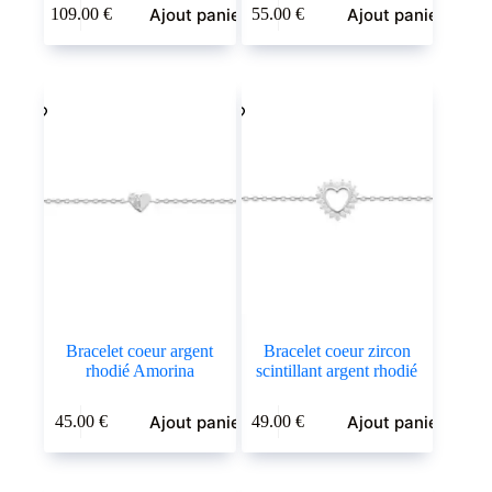
Ajout panier
Ajout panier
109.00
€
55.00
€
Bracelet coeur argent
Bracelet coeur zircon
rhodié Amorina
scintillant argent rhodié
Ajout panier
Ajout panier
45.00
€
49.00
€