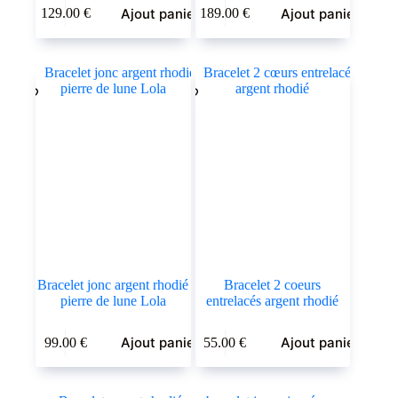
Ajout panier
Ajout panier
129.00
€
189.00
€
Bracelet jonc argent rhodié
Bracelet 2 coeurs
pierre de lune Lola
entrelacés argent rhodié
Ajout panier
Ajout panier
99.00
€
55.00
€