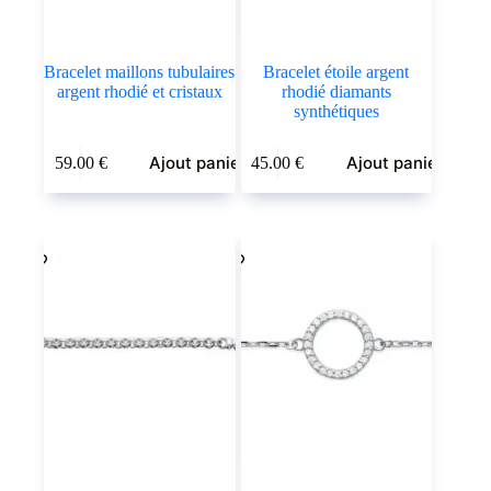
Bracelet maillons tubulaires
Bracelet étoile argent
argent rhodié et cristaux
rhodié diamants
synthétiques
Ajout panier
Ajout panier
59.00
€
45.00
€