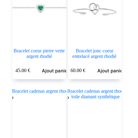
Bracelet coeur pierre verte
Bracelet jonc coeur
argent rhodié
entrelacé argent rhodié
Ajout panier
Ajout panier
45.00
€
60.00
€