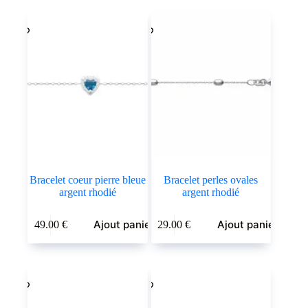
popularité
Bracelet coeur pierre bleue
Bracelet perles ovales
argent rhodié
argent rhodié
Ajout panier
Ajout panier
49.00
€
29.00
€