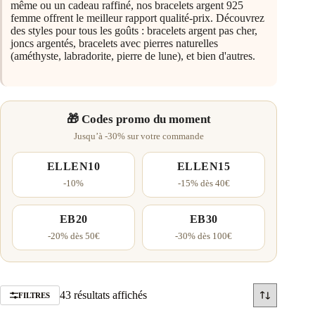
même ou un cadeau raffiné, nos bracelets argent 925
femme offrent le meilleur rapport qualité-prix. Découvrez
des styles pour tous les goûts : bracelets argent pas cher,
joncs argentés, bracelets avec pierres naturelles
(améthyste, labradorite, pierre de lune), et bien d'autres.
🎁 Codes promo du moment
Jusqu’à -30% sur votre commande
ELLEN10
ELLEN15
-10%
-15% dès 40€
EB20
EB30
-20% dès 50€
-30% dès 100€
Trié
43 résultats affichés
FILTRES
par