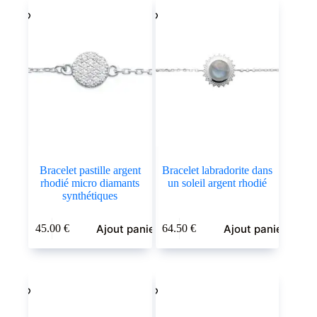
Bracelet pastille argent
Bracelet labradorite dans
rhodié micro diamants
un soleil argent rhodié
synthétiques
Ajout panier
Ajout panier
45.00
€
64.50
€