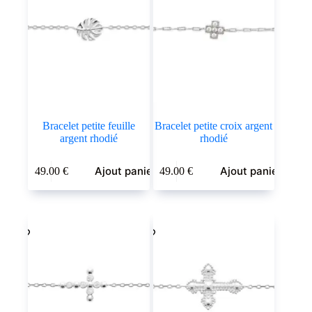
Bracelet petite feuille
Bracelet petite croix argent
argent rhodié
rhodié
Ajout panier
Ajout panier
49.00
€
49.00
€