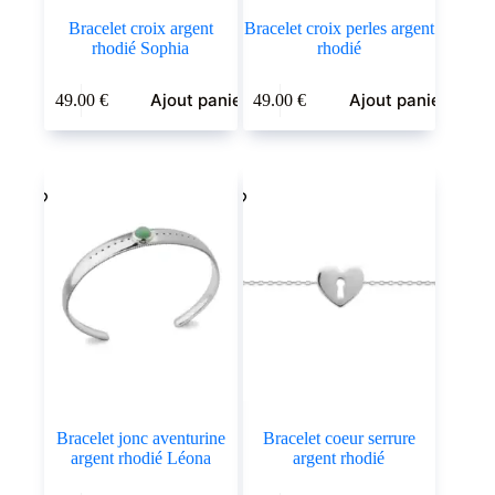
Bracelet croix argent
Bracelet croix perles argent
rhodié Sophia
rhodié
Ajout panier
Ajout panier
49.00
€
49.00
€
Bracelet jonc aventurine
Bracelet coeur serrure
argent rhodié Léona
argent rhodié