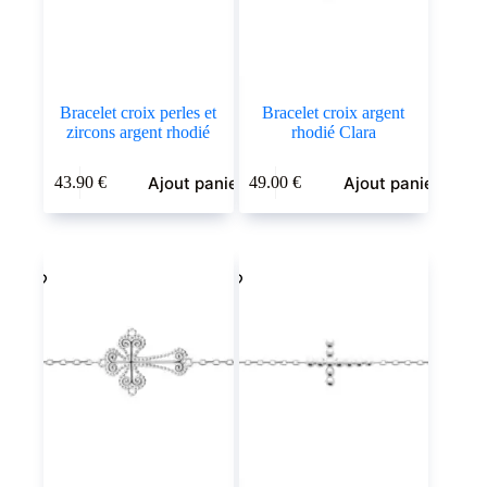
Bracelet croix perles et
Bracelet croix argent
zircons argent rhodié
rhodié Clara
Ajout panier
Ajout panier
43.90
€
49.00
€