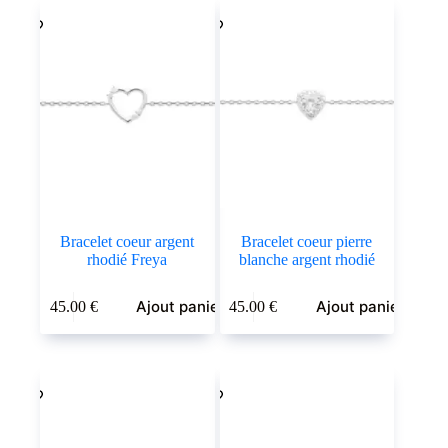
Bracelet coeur argent
Bracelet coeur pierre
rhodié Freya
blanche argent rhodié
Ajout panier
Ajout panier
45.00
€
45.00
€