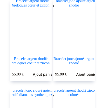
Bracelet argent rhodié
Bracelet jonc ajouré argent
breloques coeur et zircon
rhodié
Ajout panier
Ajout panier
55.00
€
95.90
€