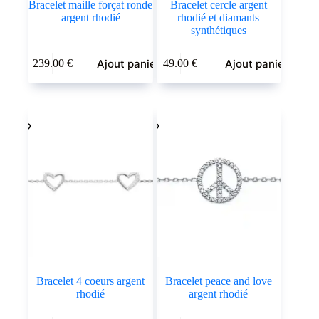
Bracelet maille forçat ronde
Bracelet cercle argent
argent rhodié
rhodié et diamants
synthétiques
Ajout panier
Ajout panier
239.00
€
49.00
€
Bracelet 4 coeurs argent
Bracelet peace and love
rhodié
argent rhodié