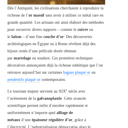
Dès l’Antiquité, les civilisations cherchaient à reproduire la
richesse de l’
or massif
sans avoir à utiliser ce métal rare en
grande quantité. Les artisans ont ainsi élaboré des méthodes
pour recouvrir divers supports – comme le
cuivre
ou
le
laiton
– d’une fine
couche d’or
. Des découvertes
archéologiques en Égypte ou à Rome révèlent déjà des
bijoux ornés d’une pellicule dorée obtenue
par
martelage
ou soudure. Ces premières techniques
décoratives annonçaient déjà la richesse esthétique que l’on
retrouve aujourd’hui sur certaines
bagues plaqué or
ou
pendentifs plaqué or
contemporains.
e
Le tournant majeur survient au XIX
siècle avec
l’avènement de la
galvanoplastie
. Cette avancée
scientifique permet enfin d’enrober rapidement et
uniformément n’importe quel
alliage de
métaux
d’une
épaisseur régulière d’or
, grâce à
l’électricité. L’industrialisation démocratise alors le