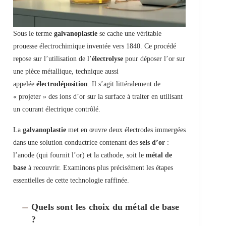
Sous le terme
galvanoplastie
se cache une véritable
prouesse électrochimique inventée vers 1840. Ce procédé
repose sur l’utilisation de l’
électrolyse
pour déposer l’or sur
une pièce métallique, technique aussi
appelée
électrodéposition
. Il s’agit littéralement de
« projeter » des ions d’or sur la surface à traiter en utilisant
un courant électrique contrôlé.
La
galvanoplastie
met en œuvre deux électrodes immergées
dans une solution conductrice contenant des
sels d’or
:
l’anode (qui fournit l’or) et la cathode, soit le
métal de
base
à recouvrir. Examinons plus précisément les étapes
essentielles de cette technologie raffinée.
Quels sont les choix du métal de base
?