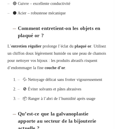
🔴 Cuivre – excellente conductivité
⚫ Acier – robustesse mécanique
Comment entretient-on les objets en
plaqué or ?
L’
entretien régulier
prolonge l’éclat du
plaqué or
. Utilisez
un chiffon doux légèrement humide ou une peau de chamois
pour nettoyer vos bijoux : les produits abrasifs risquent
d’endommager la fine
couche d’or
.
💦 Nettoyage délicat sans frotter vigoureusement
🚫 Éviter solvants et pâtes abrasives
📦 Ranger à l’abri de l’humidité après usage
Qu’est-ce que la galvanoplastie
apporte au secteur de la bijouterie
actuelle ?