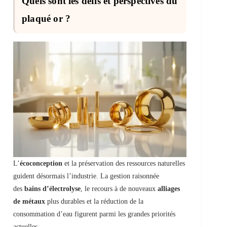
Quels sont les défis et perspectives du
plaqué or ?
L’
écoconception
et la préservation des ressources naturelles
guident désormais l’industrie. La gestion raisonnée
des
bains d’électrolyse
, le recours à de nouveaux
alliages
de métaux
plus durables et la réduction de la
consommation d’eau figurent parmi les grandes priorités
actuelles.