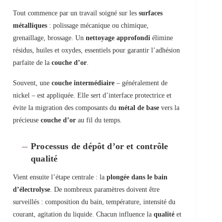
Tout commence par un travail soigné sur les
surfaces
métalliques
: polissage mécanique ou chimique,
grenaillage, brossage. Un
nettoyage approfondi
élimine
résidus, huiles et oxydes, essentiels pour garantir l’adhésion
parfaite de la
couche d’or
.
Souvent, une
couche intermédiaire
– généralement de
nickel – est appliquée. Elle sert d’interface protectrice et
évite la migration des composants du
métal de base
vers la
précieuse
couche d’or
au fil du temps.
Processus de dépôt d’or et contrôle
qualité
Vient ensuite l’étape centrale : la
plongée dans le bain
d’électrolyse
. De nombreux paramètres doivent être
surveillés : composition du bain, température, intensité du
courant, agitation du liquide. Chacun influence la
qualité
et