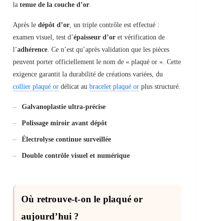
la
tenue de la couche d’or
.
Après le
dépôt d’or
, un triple contrôle est effectué :
examen visuel, test d’
épaisseur d’or
et vérification de
l’
adhérence
. Ce n’est qu’après validation que les pièces
peuvent porter officiellement le nom de « plaqué or ». Cette
exigence garantit la durabilité de créations variées, du
collier plaqué or
délicat au
bracelet plaqué or
plus structuré.
Galvanoplastie ultra-précise
Polissage miroir avant dépôt
Électrolyse continue surveillée
Double contrôle visuel et numérique
Où retrouve-t-on le plaqué or
aujourd’hui ?