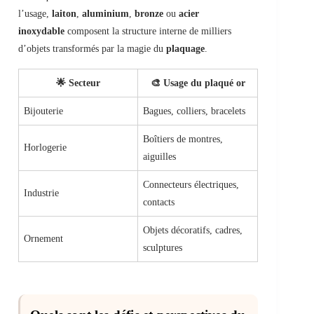
l’usage,
laiton
,
aluminium
,
bronze
ou
acier
inoxydable
composent la structure interne de milliers
d’objets transformés par la magie du
plaquage
.
🌟 Secteur
🎨 Usage du plaqué or
Bijouterie
Bagues, colliers, bracelets
Boîtiers de montres,
Horlogerie
aiguilles
Connecteurs électriques,
Industrie
contacts
Objets décoratifs, cadres,
Ornement
sculptures