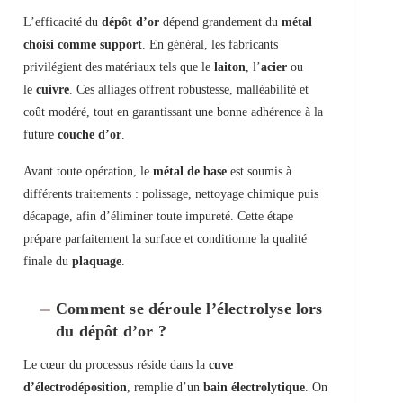
L’efficacité du
dépôt d’or
dépend grandement du
métal
choisi comme support
. En général, les fabricants
privilégient des matériaux tels que le
laiton
, l’
acier
ou
le
cuivre
. Ces alliages offrent robustesse, malléabilité et
coût modéré, tout en garantissant une bonne adhérence à la
future
couche d’or
.
Avant toute opération, le
métal de base
est soumis à
différents traitements : polissage, nettoyage chimique puis
décapage, afin d’éliminer toute impureté. Cette étape
prépare parfaitement la surface et conditionne la qualité
finale du
plaquage
.
Comment se déroule l’électrolyse lors
du dépôt d’or ?
Le cœur du processus réside dans la
cuve
d’électrodéposition
, remplie d’un
bain électrolytique
. On