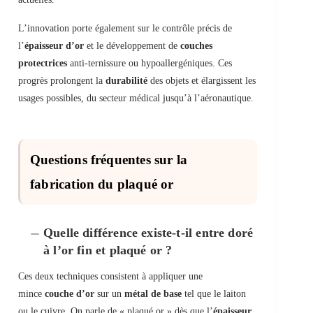
L’innovation porte également sur le contrôle précis de
l’
épaisseur d’or
et le développement de
couches
protectrices
anti-ternissure ou hypoallergéniques. Ces
progrès prolongent la
durabilité
des objets et élargissent les
usages possibles, du secteur médical jusqu’à l’aéronautique.
Questions fréquentes sur la
fabrication du plaqué or
Quelle différence existe-t-il entre doré
à l’or fin et plaqué or ?
Ces deux techniques consistent à appliquer une
mince
couche d’or
sur un
métal de base
tel que le laiton
ou le cuivre. On parle de « plaqué or » dès que l’
épaisseur