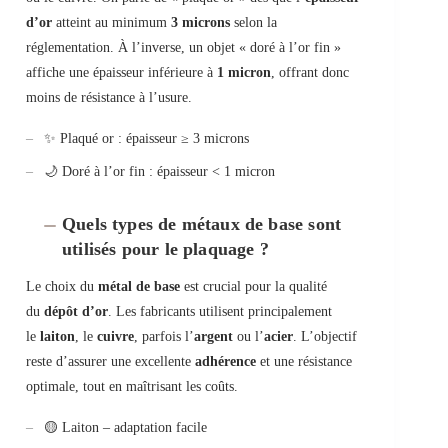
d’or
atteint au minimum
3 microns
selon la
réglementation. À l’inverse, un objet « doré à l’or fin »
affiche une épaisseur inférieure à
1 micron
, offrant donc
moins de résistance à l’usure.
✨ Plaqué or : épaisseur ≥ 3 microns
🌙 Doré à l’or fin : épaisseur < 1 micron
Quels types de métaux de base sont
utilisés pour le plaquage ?
Le choix du
métal de base
est crucial pour la qualité
du
dépôt d’or
. Les fabricants utilisent principalement
le
laiton
, le
cuivre
, parfois l’
argent
ou l’
acier
. L’objectif
reste d’assurer une excellente
adhérence
et une résistance
optimale, tout en maîtrisant les coûts.
🟡 Laiton – adaptation facile