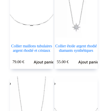
Collier maillons tubulaires
Collier étoile argent rhodié
argent rhodié et cristaux
diamants synthétiques
Ajout panier
Ajout panier
79.00
€
55.00
€