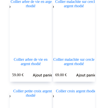
Collier arbre de vie en
Collier malachite sur cercle
argent rhodié
argent rhodié
Ajout panier
Ajout panier
59.00
€
69.00
€