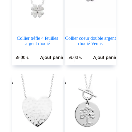
Collier trèfle 4 feuilles
Collier coeur double argent
argent rhodié
rhodié Venus
Ajout panier
Ajout panier
59.00
€
59.00
€