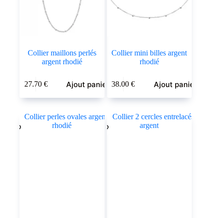
Collier maillons perlés
Collier mini billes argent
argent rhodié
rhodié
Ajout panier
Ajout panier
27.70
€
38.00
€