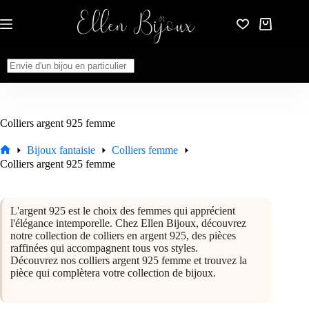
Passer
au
Panier
contenu
d’achat
Aucun
résultat
Colliers argent 925 femme
Bijoux fantaisie
Colliers femme
Accueil
Colliers argent 925 femme
L'argent 925 est le choix des femmes qui apprécient
l'élégance intemporelle. Chez Ellen Bijoux, découvrez
notre collection de colliers en argent 925, des pièces
raffinées qui accompagnent tous vos styles.
Découvrez nos colliers argent 925 femme et trouvez la
pièce qui complètera votre collection de bijoux.