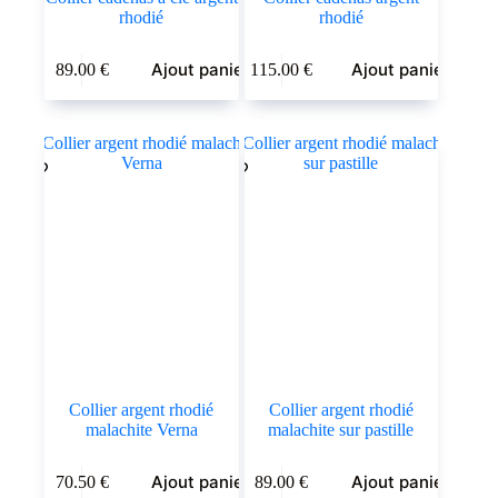
rhodié
rhodié
Ajout panier
Ajout panier
89.00
€
115.00
€
Collier argent rhodié
Collier argent rhodié
malachite Verna
malachite sur pastille
Ajout panier
Ajout panier
70.50
€
89.00
€