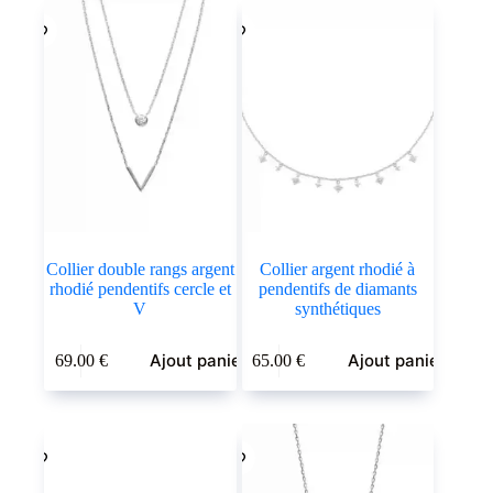
Collier double rangs argent
Collier argent rhodié à
rhodié pendentifs cercle et
pendentifs de diamants
V
synthétiques
Ajout panier
Ajout panier
69.00
€
65.00
€