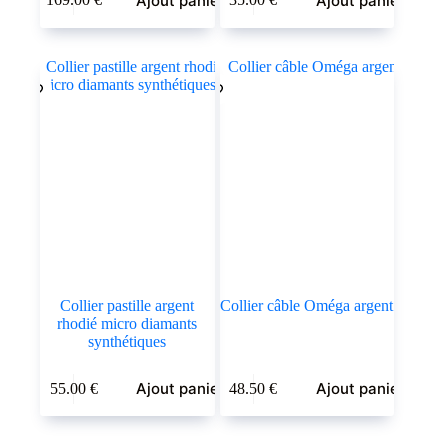
Ajout panier
Ajout panier
Collier pastille argent
Collier câble Oméga argent
rhodié micro diamants
synthétiques
Ajout panier
Ajout panier
55.00
€
48.50
€