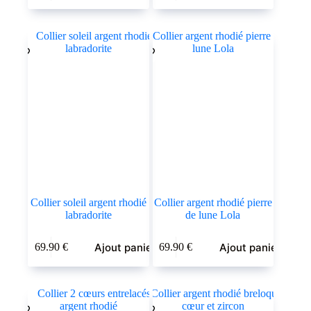
Collier soleil argent rhodié
Collier argent rhodié pierre
labradorite
de lune Lola
Ajout panier
Ajout panier
69.90
€
69.90
€