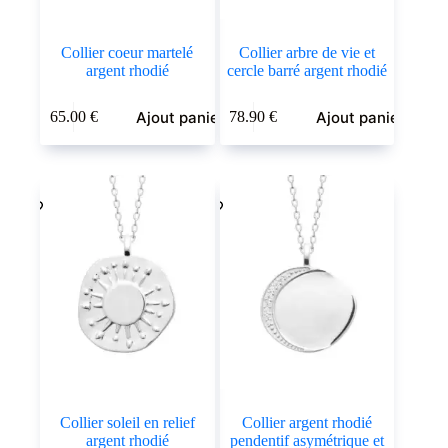
Collier coeur martelé
Collier arbre de vie et
argent rhodié
cercle barré argent rhodié
Ajout panier
Ajout panier
65.00
€
78.90
€
Collier soleil en relief
Collier argent rhodié
argent rhodié
pendentif asymétrique et