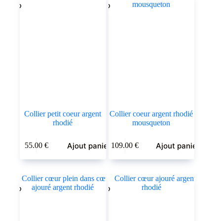
Collier petit coeur argent
Collier coeur argent rhodié
rhodié
mousqueton
Ajout panier
Ajout panier
55.00
€
109.00
€