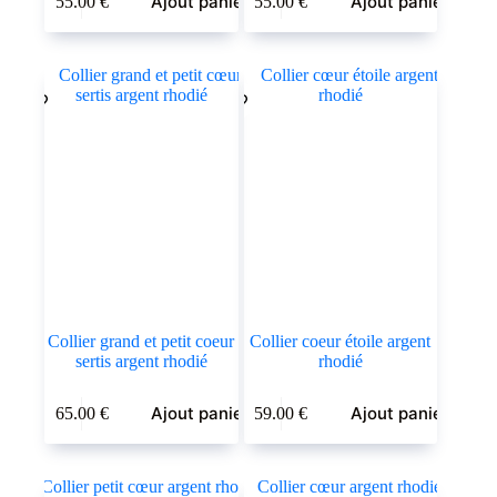
Ajout panier
Ajout panier
55.00
€
55.00
€
Collier grand et petit coeur
Collier coeur étoile argent
sertis argent rhodié
rhodié
Ajout panier
Ajout panier
65.00
€
59.00
€