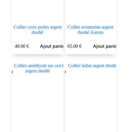
Collier croix perles argent
Collier aventurine argent
rhodié
rhodié Aurora
Ajout panier
Ajout panier
49.00
€
65.00
€