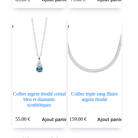
Collier argent rhodié cristal
Collier triple rang filaire
bleu et diamants
argent rhodié
synthétiques
Ajout panier
Ajout panier
55.00
€
159.00
€