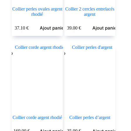
Collier perles ovales argent
Collier 2 cercles entrelacés
rhodié
argent
Ajout panier
Ajout panier
37.10
€
39.00
€
Collier corde argent rhodié
Collier perles d’argent
169.00
€
35.00
€