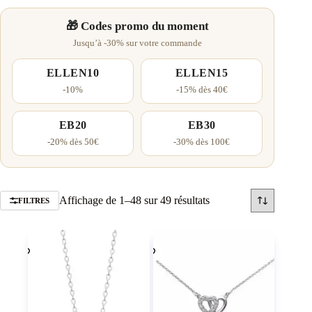
🎁 Codes promo du moment
Jusqu’à -30% sur votre commande
ELLEN10
ELLEN15
-10%
-15% dès 40€
EB20
EB30
-20% dès 50€
-30% dès 100€
Trié
Affichage de 1–48 sur 49 résultats
FILTRES
par
popularité