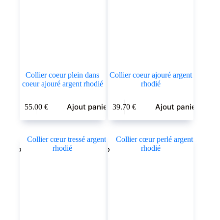
Collier coeur plein dans
Collier coeur ajouré argent
coeur ajouré argent rhodié
rhodié
Ajout panier
Ajout panier
55.00
€
39.70
€