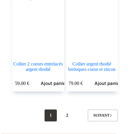
Collier 2 coeurs entrelacés
Collier argent rhodié
argent rhodié
breloques coeur et zircon
Ajout panier
Ajout panier
59.00
€
79.00
€
1
2
SUIVANT