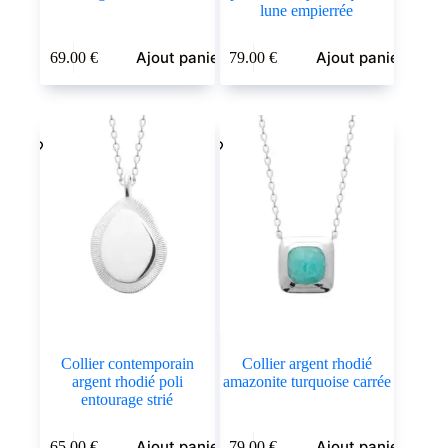
lune empierrée
Ajout panier
Ajout panier
69.00
€
79.00
€
Collier contemporain
Collier argent rhodié
argent rhodié poli
amazonite turquoise carrée
entourage strié
Ajout panier
Ajout panier
65.00
€
79.00
€