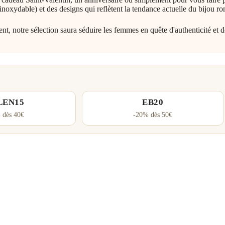
inoxydable) et des designs qui reflètent la tendance actuelle du bijou r
t, notre sélection saura séduire les femmes en quête d'authenticité et d
LEN15
EB20
 dès 40€
-20% dès 50€