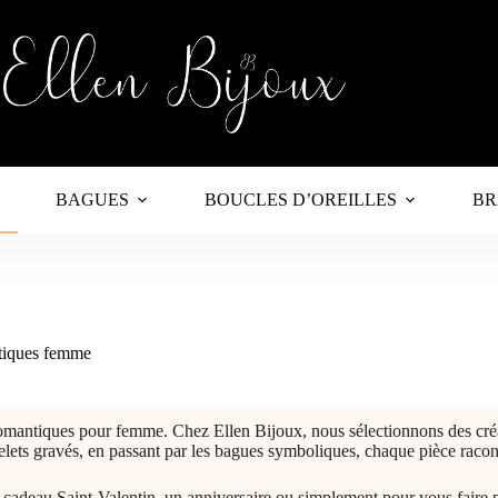
BAGUES
BOUCLES D’OREILLES
BR
tiques femme
omantiques pour femme. Chez Ellen Bijoux, nous sélectionnons des créat
elets gravés, en passant par les bagues symboliques, chaque pièce racon
adeau Saint-Valentin, un anniversaire ou simplement pour vous faire plaisi