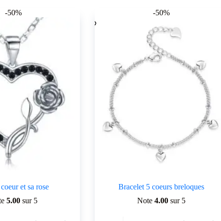
-50%
-50%
 coeur et sa rose
Bracelet 5 coeurs breloques
te
5.00
sur 5
Note
4.00
sur 5