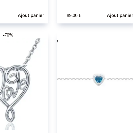
Ajout panier
Ajout panie
89.00
€
-70%