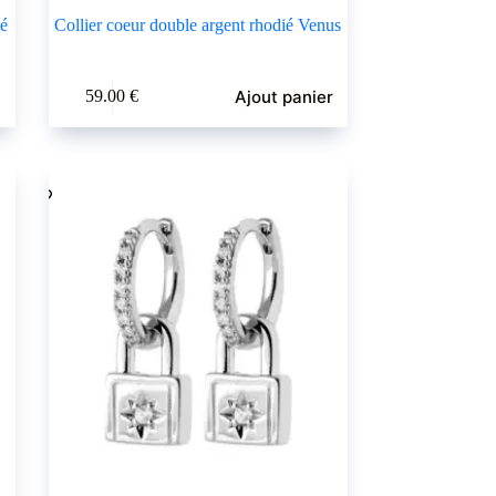
ié
Collier coeur double argent rhodié Venus
Ajout panier
59.00
€