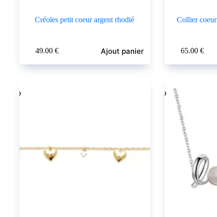
Créoles petit coeur argent rhodié
Collier coeur
Ajout panier
49.00
€
65.00
€