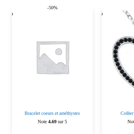
popularité
-50%
Bracelet coeurs et améthystes
Collier
Note
4.69
sur 5
No