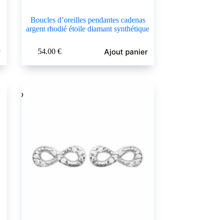
Boucles d’oreilles pendantes cadenas
argent rhodié étoile diamant synthétique
r
Ajout panier
54.00
€