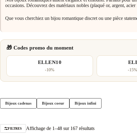
occasions. Découvrez des matériaux nobles (plaqué or, argent, acier 
Que vous cherchiez un bijou romantique discret ou une pièce statemen
🎁 Codes promo du moment
ELLEN10
EL
-10%
-15%
Bijoux cadenas
Bijoux coeur
Bijoux infini
Trié
Affichage de 1–48 sur 167 résultats
FILTRES
par