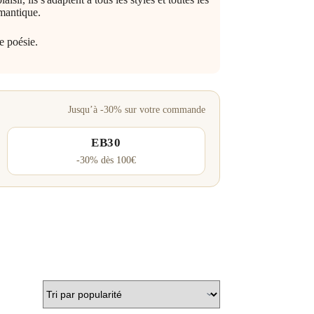
omantique.
e poésie.
Jusqu’à -30% sur votre commande
EB30
-30% dès 100€