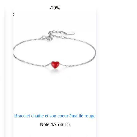
-70%
Bracelet chaîne et son coeur émaillé rouge
Note
4.75
sur 5