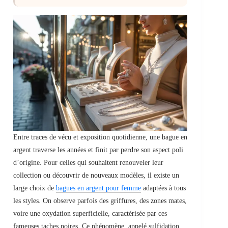
Entre traces de vécu et exposition quotidienne, une bague en
argent traverse les années et finit par perdre son aspect poli
d’origine. Pour celles qui souhaitent renouveler leur
collection ou découvrir de nouveaux modèles, il existe un
large choix de
bagues en argent pour femme
adaptées à tous
les styles. On observe parfois des griffures, des zones mates,
voire une oxydation superficielle, caractérisée par ces
fameuses taches noires. Ce phénomène, appelé sulfidation,