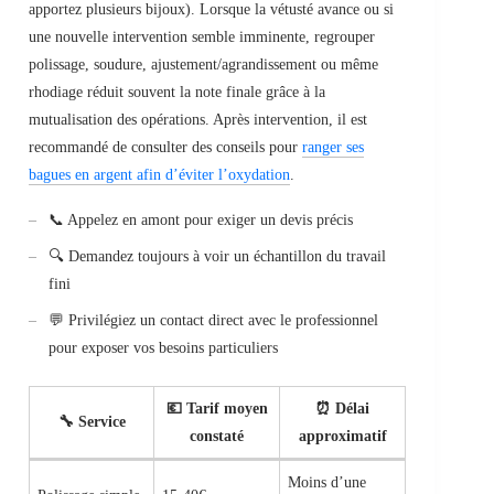
apportez plusieurs bijoux). Lorsque la vétusté avance ou si
une nouvelle intervention semble imminente, regrouper
polissage, soudure, ajustement/agrandissement ou même
rhodiage réduit souvent la note finale grâce à la
mutualisation des opérations. Après intervention, il est
recommandé de consulter des conseils pour
ranger ses
bagues en argent afin d’éviter l’oxydation
.
📞 Appelez en amont pour exiger un devis précis
🔍 Demandez toujours à voir un échantillon du travail
fini
💬 Privilégiez un contact direct avec le professionnel
pour exposer vos besoins particuliers
💶 Tarif moyen
⏰ Délai
🔧 Service
constaté
approximatif
Moins d’une