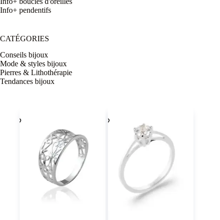
Info+ boucles d'oreilles
Info+ pendentifs
CATÉGORIES
Conseils bijoux
Mode & styles bijoux
Pierres & Lithothérapie
Tendances bijoux