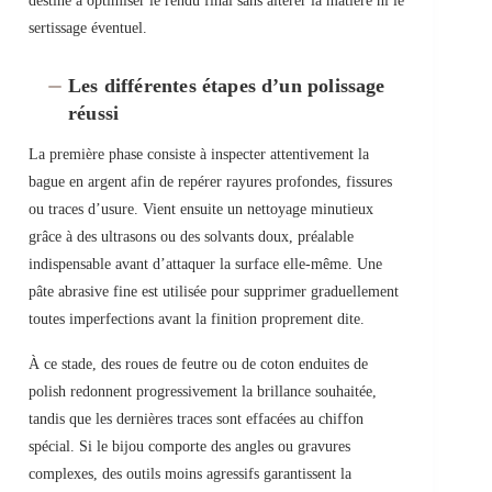
destiné à optimiser le rendu final sans altérer la matière ni le
sertissage éventuel.
Les différentes étapes d’un polissage
réussi
La première phase consiste à inspecter attentivement la
bague en argent afin de repérer rayures profondes, fissures
ou traces d’usure. Vient ensuite un nettoyage minutieux
grâce à des ultrasons ou des solvants doux, préalable
indispensable avant d’attaquer la surface elle-même. Une
pâte abrasive fine est utilisée pour supprimer graduellement
toutes imperfections avant la finition proprement dite.
À ce stade, des roues de feutre ou de coton enduites de
polish redonnent progressivement la brillance souhaitée,
tandis que les dernières traces sont effacées au chiffon
spécial. Si le bijou comporte des angles ou gravures
complexes, des outils moins agressifs garantissent la