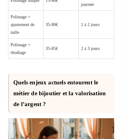
Polissage simple
15-40€
journée
Polissage +
ajustement de
35-80€
1 à 2 jours
taille
Polissage +
35-85€
2 à 3 jours
rhodiage
Quels enjeux actuels entourent le
métier de bijoutier et la valorisation
de l’argent ?