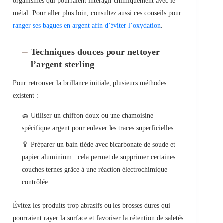
organismes qui pourraient interagir chimiquement avec le
métal. Pour aller plus loin, consultez aussi ces conseils pour
ranger ses bagues en argent afin d’éviter l’oxydation
.
Techniques douces pour nettoyer
l’argent sterling
Pour retrouver la brillance initiale, plusieurs méthodes
existent :
🧽 Utiliser un chiffon doux ou une chamoisine
spécifique argent pour enlever les traces superficielles.
🥄 Préparer un bain tiède avec bicarbonate de soude et
papier aluminium : cela permet de supprimer certaines
couches ternes grâce à une réaction électrochimique
contrôlée.
Évitez les produits trop abrasifs ou les brosses dures qui
pourraient rayer la surface et favoriser la rétention de saletés