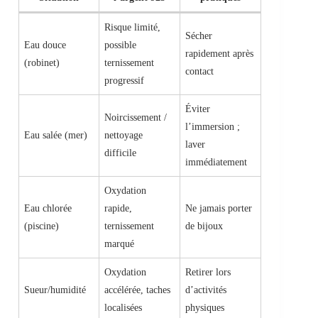
Risque limité,
Sécher
Eau douce
possible
rapidement après
(robinet)
ternissement
contact
progressif
Éviter
Noircissement /
l’immersion ;
Eau salée (mer)
nettoyage
laver
difficile
immédiatement
Oxydation
Eau chlorée
rapide,
Ne jamais porter
(piscine)
ternissement
de bijoux
marqué
Oxydation
Retirer lors
Sueur/humidité
accélérée, taches
d’activités
localisées
physiques