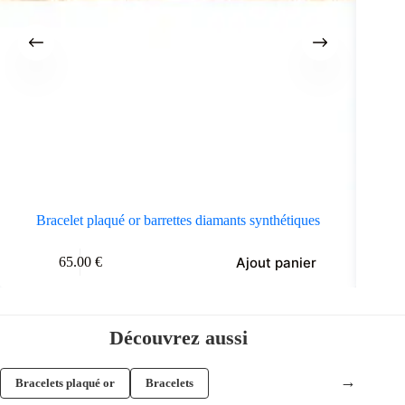
Bracelet plaqué or barrettes diamants synthétiques
B
Ajout panier
65.00
€
Découvrez aussi
→
Bracelets plaqué or
Bracelets