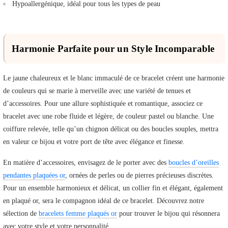
Hypoallergénique, idéal pour tous les types de peau
Harmonie Parfaite pour un Style Incomparable
Le jaune chaleureux et le blanc immaculé de ce bracelet créent une harmonie
de couleurs qui se marie à merveille avec une variété de tenues et
d’accessoires. Pour une allure sophistiquée et romantique, associez ce
bracelet avec une robe fluide et légère, de couleur pastel ou blanche. Une
coiffure relevée, telle qu’un chignon délicat ou des boucles souples, mettra
en valeur ce bijou et votre port de tête avec élégance et finesse.
En matière d’accessoires, envisagez de le porter avec des
boucles d’oreilles
pendantes plaquées or
, ornées de perles ou de pierres précieuses discrètes.
Pour un ensemble harmonieux et délicat, un collier fin et élégant, également
en plaqué or, sera le compagnon idéal de ce bracelet. Découvrez notre
sélection de
bracelets femme plaqués or
pour trouver le bijou qui résonnera
avec votre style et votre personnalité.