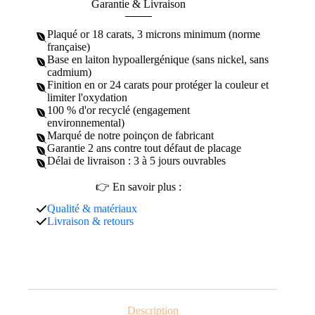
Garantie & Livraison
Plaqué or 18 carats, 3 microns minimum (norme
française)
Base en laiton hypoallergénique (sans nickel, sans
cadmium)
Finition en or 24 carats pour protéger la couleur et
limiter l'oxydation
100 % d'or recyclé (engagement
environnemental)
Marqué de notre poinçon de fabricant
Garantie 2 ans contre tout défaut de placage
Délai de livraison : 3 à 5 jours ouvrables
👉 En savoir plus :
Qualité & matériaux
Livraison & retours
Description