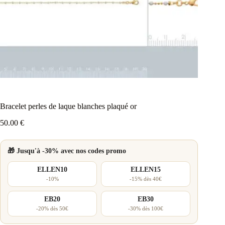
Bracelet perles de laque blanches plaqué or
50.00
€
🎁 Jusqu'à -30% avec nos codes promo
ELLEN10
ELLEN15
-10%
-15% dès 40€
EB20
EB30
-20% dès 50€
-30% dès 100€