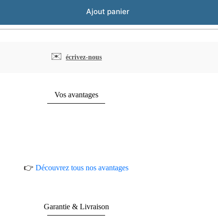
Ajout panier
✉️
écrivez-nous
Vos avantages
👉
Découvrez tous nos avantages
Garantie & Livraison