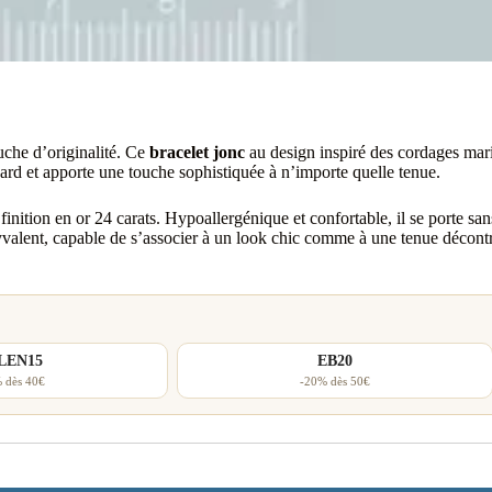
uche d’originalité. Ce
bracelet jonc
au design inspiré des cordages mari
regard et apporte une touche sophistiquée à n’importe quelle tenue.
 finition en or 24 carats. Hypoallergénique et confortable, il se porte s
yvalent, capable de s’associer à un look chic comme à une tenue décontrac
LEN15
EB20
 dès 40€
-20% dès 50€