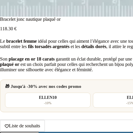
Bracelet jonc nautique plaqué or
118.30
€
Le
bracelet femme
idéal pour celles qui aiment l’élégance avec une to
subtil entre les
fils torsadés argentés
et les
détails dorés
, il attire le 
Son
placage en or 18 carats
garantit un éclat durable, protégé par une
plaqué or
est un choix parfait pour celles qui recherchent un bijou pol
illuminer une silhouette avec élégance et féminité.
🎁 Jusqu'à -30% avec nos codes promo
ELLEN10
EL
-10%
-15%
Liste de souhaits