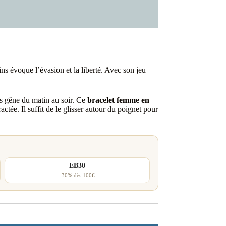
ns évoque l’évasion et la liberté. Avec son jeu
ans gêne du matin au soir. Ce
bracelet femme en
tée. Il suffit de le glisser autour du poignet pour
EB30
-30% dès 100€