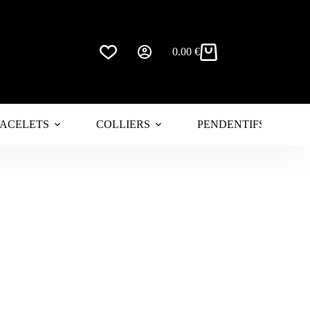
0.00
€
Panier
d’achat
ACELETS
COLLIERS
PENDENTIFS