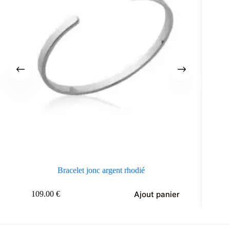
Bracelet jonc argent rhodié
Ajout panier
109.00
€