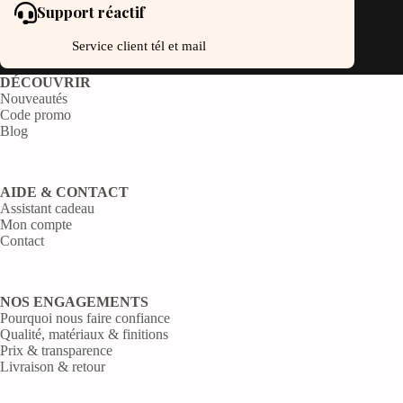
Support réactif
Service client tél et mail
DÉCOUVRIR
Nouveautés
Code promo
Blog
AIDE & CONTACT
Assistant cadeau
Mon compte
Contact
NOS ENGAGEMENTS
Pourquoi nous faire confiance
Qualité, matériaux & finitions
Prix & transparence
Livraison & retour