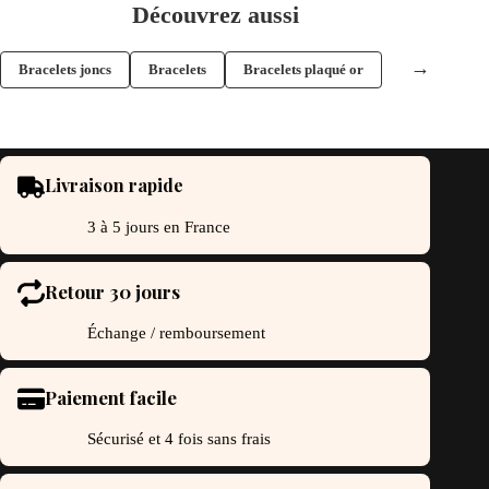
Découvrez aussi
→
Bracelets joncs
Bracelets
Bracelets plaqué or
Livraison rapide
3 à 5 jours en France
Retour 30 jours
Échange / remboursement
Paiement facile
Sécurisé et 4 fois sans frais