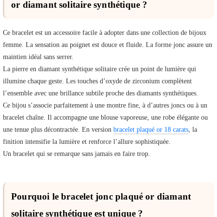
or diamant solitaire synthétique ?
Ce bracelet est un accessoire facile à adopter dans une collection de bijoux
femme. La sensation au poignet est douce et fluide. La forme jonc assure un
maintien idéal sans serrer.
La pierre en diamant synthétique solitaire crée un point de lumière qui
illumine chaque geste. Les touches d’oxyde de zirconium complètent
l’ensemble avec une brillance subtile proche des diamants synthétiques.
Ce bijou s’associe parfaitement à une montre fine, à d’autres joncs ou à un
bracelet chaîne. Il accompagne une blouse vaporeuse, une robe élégante ou
une tenue plus décontractée. En version
bracelet plaqué or 18 carats
, la
finition intensifie la lumière et renforce l’allure sophistiquée.
Un bracelet qui se remarque sans jamais en faire trop.
Pourquoi le bracelet jonc plaqué or diamant
solitaire synthétique est unique ?