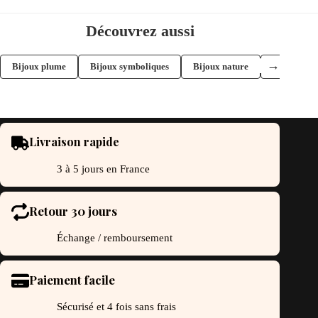
Découvrez aussi
→
Bijoux plume
Bijoux symboliques
Bijoux nature
Bracelets j
Livraison rapide
3 à 5 jours en France
Retour 30 jours
Échange / remboursement
Paiement facile
Sécurisé et 4 fois sans frais