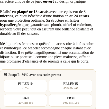
caractère unique de ce
jonc ouvert
au design organique.
Réalisé en
plaqué or 18 carats
avec une épaisseur de
3
microns
, ce bijou bénéficie d’une finition en
or 24 carats
pour une protection optimale. Sa structure en
laiton
hypoallergénique
, garantie sans plomb, nickel ni cadmium,
respecte votre peau tout en assurant une brillance éclatante et
durable au fil des saisons.
Idéal pour les femmes en quête d’un accessoire à la fois sobre
et symbolique, ce bracelet accompagne chaque instant avec
distinction. Il se prête magnifiquement à une accumulation de
bijoux ou se porte seul comme une pièce maîtresse, offrant
une promesse d’élégance et de sérénité à celle qui le porte.
🎁 Jusqu'à -30% avec nos codes promo
ELLEN10
ELLEN15
-10%
-15% dès 40€
EB20
EB30
-20% dès 50€
-30% dès 100€