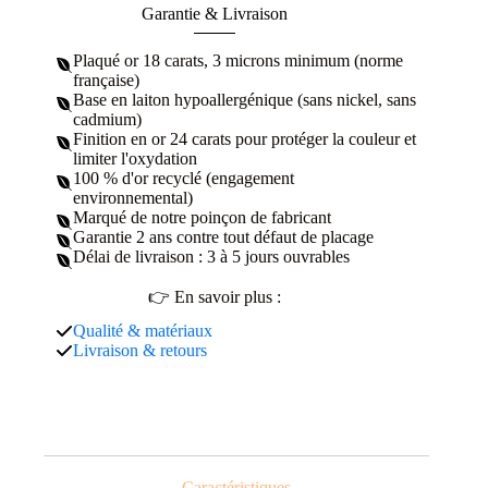
Garantie & Livraison
Plaqué or 18 carats, 3 microns minimum (norme
française)
Base en laiton hypoallergénique (sans nickel, sans
cadmium)
Finition en or 24 carats pour protéger la couleur et
limiter l'oxydation
100 % d'or recyclé (engagement
environnemental)
Marqué de notre poinçon de fabricant
Garantie 2 ans contre tout défaut de placage
Délai de livraison : 3 à 5 jours ouvrables
👉 En savoir plus :
Qualité & matériaux
Livraison & retours
Caractéristiques