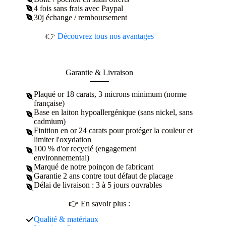
4 fois sans frais avec Paypal
30j échange / remboursement
👉
Découvrez tous nos avantages
Garantie & Livraison
Plaqué or 18 carats, 3 microns minimum (norme
française)
Base en laiton hypoallergénique (sans nickel, sans
cadmium)
Finition en or 24 carats pour protéger la couleur et
limiter l'oxydation
100 % d'or recyclé (engagement
environnemental)
Marqué de notre poinçon de fabricant
Garantie 2 ans contre tout défaut de placage
Délai de livraison : 3 à 5 jours ouvrables
👉 En savoir plus :
Qualité & matériaux