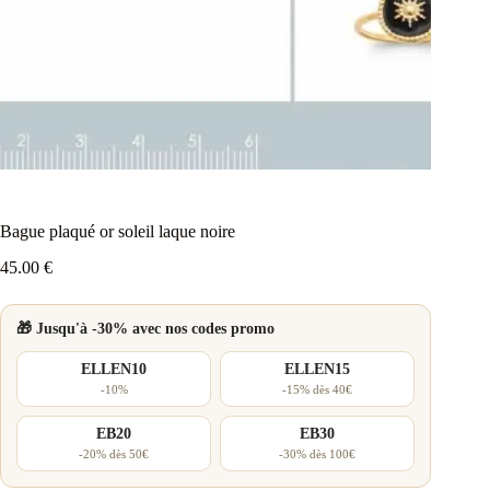
Bague plaqué or soleil laque noire
45.00
€
🎁 Jusqu'à -30% avec nos codes promo
ELLEN10
ELLEN15
-10%
-15% dès 40€
EB20
EB30
-20% dès 50€
-30% dès 100€