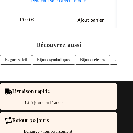
Pendentif soleil argent rhodié
Clous 
Ajout panier
19.00
€
Découvrez aussi
→
Bagues soleil
Bijoux symboliques
Bijoux célestes
Bijoux sole
Livraison rapide
3 à 5 jours en France
Retour 30 jours
Échange / remboursement