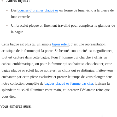
Autres Bijoux :
Des
boucles d’oreilles plaqué or
en forme de lune, écho à la pierre de
lune centrale.
Un bracelet plaqué or finement travaillé pour compléter le glamour de
la bague.
Cette bague est plus qu’un simple
bijou soleil
; c’est une représentation
artistique de la femme qui la porte. Sa beauté, son unicité, sa magnificence,
tout est capturé dans cette bague. Pour l’homme qui cherche à offrir un
cadeau emblématique, ou pour la femme qui souhaite se chouchouter, cette
bague plaqué or soleil laque noire est un choix qui se distingue. Faites-vous
enchanter par cette pièce exclusive et prenez le temps de vous plonger dans
notre collection complète de
bagues plaqué or femme pas cher
. Laissez la
splendeur du soleil illuminer votre main, et incarnez l’éclatante reine que
vous êtes.
Vous aimerez aussi