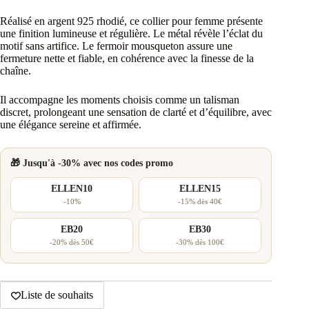
Réalisé en argent 925 rhodié, ce collier pour femme présente
une finition lumineuse et régulière. Le métal révèle l’éclat du
motif sans artifice. Le fermoir mousqueton assure une
fermeture nette et fiable, en cohérence avec la finesse de la
chaîne.
Il accompagne les moments choisis comme un talisman
discret, prolongeant une sensation de clarté et d’équilibre, avec
une élégance sereine et affirmée.
🎁 Jusqu'à -30% avec nos codes promo
ELLEN10
ELLEN15
-10%
-15% dès 40€
EB20
EB30
-20% dès 50€
-30% dès 100€
Liste de souhaits