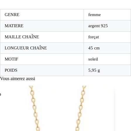
GENRE
femme
MATIERE
argent 925
MAILLE CHAÎNE
forçat
LONGUEUR CHAÎNE
45 cm
MOTIF
soleil
POIDS
5,95 g
Vous aimerez aussi