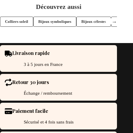
Découvrez aussi
→
Colliers soleil
Bijoux symboliques
Bijoux célestes
Bijoux sol
Livraison rapide
3 à 5 jours en France
Retour 30 jours
Échange / remboursement
Paiement facile
Sécurisé et 4 fois sans frais