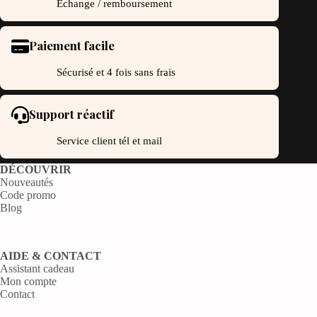
Échange / remboursement
Paiement facile
Sécurisé et 4 fois sans frais
Support réactif
Service client tél et mail
DÉCOUVRIR
Nouveautés
Code promo
Blog
AIDE & CONTACT
Assistant cadeau
Mon compte
Contact