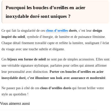
Pourquoi les boucles d’oreilles en acier
inoxydable doré sont uniques ?
Ce qui fait la singularité de ces
clous d’oreilles
dorés
, c’est leur
design
inspiré du soleil
, symbole d’énergie, de lumière et de puissance féminine.
Chaque détail finement travaillé capte et reflète la lumière, soulignant l’éclat
du visage avec une touche subtile et élégante.
Ces
bijoux een forme de soleil
ne sont pas de simples accessoires. Elles sont
une véritable signature stylistique, parfaites pour celles qui aiment affirmer
leur personnalité avec distinction.
Porter ces boucles d’oreilles en acier
inoxydable doré, c’est illuminer son look avec assurance et modernité
.
Ne passez pas à côté de ces
clous d’oreilles dorés
qui feront briller votre
style au quotidien !
Vous aimerez aussi