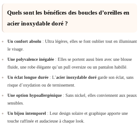
Quels sont les bénéfices des boucles d’oreilles en
acier inoxydable doré ?
Un confort absolu
: Ultra légères, elles se font oublier tout en illuminant
le visage.
Une polyvalence inégalée
: Elles se portent aussi bien avec une blouse
fluide, une robe élégante qu’un pull oversize ou un pantalon habillé.
Un éclat longue durée
: L’
acier inoxydable doré
garde son éclat, sans
risque d’oxydation ou de ternissement.
Une option hypoallergénique
: Sans nickel, elles conviennent aux peaux
sensibles.
Un bijou intemporel
: Leur design solaire et graphique apporte une
touche raffinée et audacieuse à chaque look.