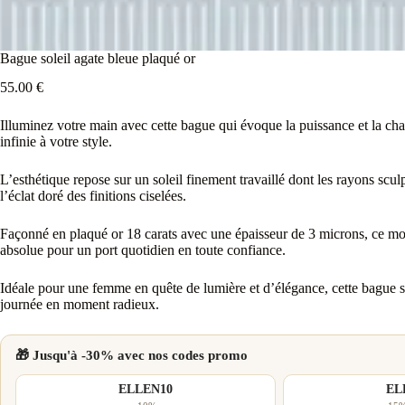
Bague soleil agate bleue plaqué or
55.00
€
Illuminez votre main avec cette bague qui évoque la puissance et la chale
infinie à votre style.
L’esthétique repose sur un soleil finement travaillé dont les rayons scu
l’éclat doré des finitions ciselées.
Façonné en plaqué or 18 carats avec une épaisseur de 3 microns, ce mod
absolue pour un port quotidien en toute confiance.
Idéale pour une femme en quête de lumière et d’élégance, cette bague s
journée en moment radieux.
🎁 Jusqu'à -30% avec nos codes promo
ELLEN10
EL