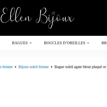
BAGUES
BOUCLES D’OREILLES
BR
es femme
Bijoux soleil femme
Bague soleil agate bleue plaqué or