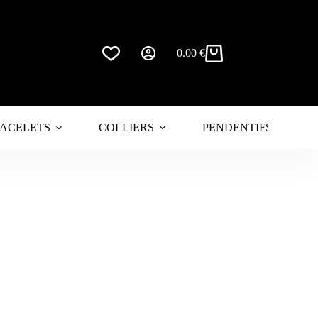
0.00
€
Panier
d’achat
ACELETS
COLLIERS
PENDENTIFS