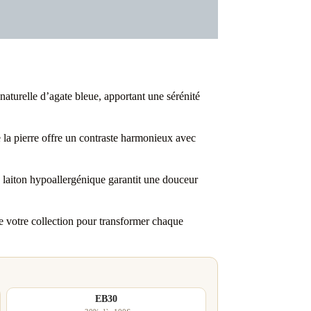
naturelle d’agate bleue, apportant une sérénité
e la pierre offre un contraste harmonieux avec
 laiton hypoallergénique garantit une douceur
e votre collection pour transformer chaque
EB30