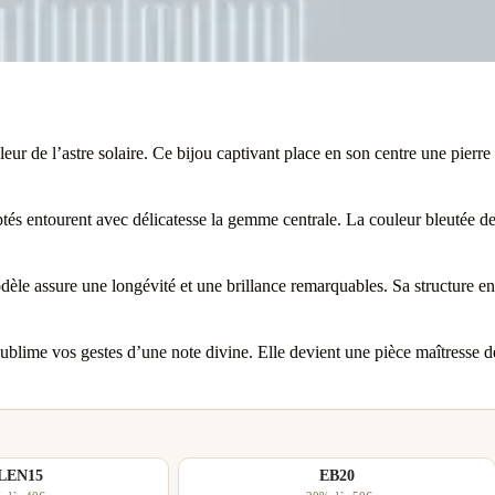
ur de l’astre solaire. Ce bijou captivant place en son centre une pierre 
lptés entourent avec délicatesse la gemme centrale. La couleur bleutée d
èle assure une longévité et une brillance remarquables. Sa structure en
ublime vos gestes d’une note divine. Elle devient une pièce maîtresse d
LEN15
EB20