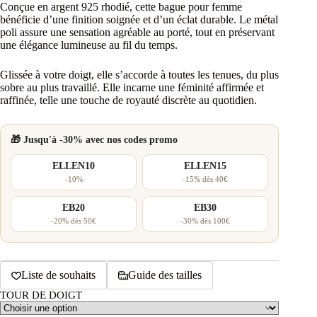
Conçue en argent 925 rhodié, cette bague pour femme
bénéficie d’une finition soignée et d’un éclat durable. Le métal
poli assure une sensation agréable au porté, tout en préservant
une élégance lumineuse au fil du temps.
Glissée à votre doigt, elle s’accorde à toutes les tenues, du plus
sobre au plus travaillé. Elle incarne une féminité affirmée et
raffinée, telle une touche de royauté discrète au quotidien.
🎁 Jusqu'à -30% avec nos codes promo
ELLEN10
ELLEN15
-10%
-15% dès 40€
EB20
EB30
-20% dès 50€
-30% dès 100€
Liste de souhaits
Guide des tailles
TOUR DE DOIGT