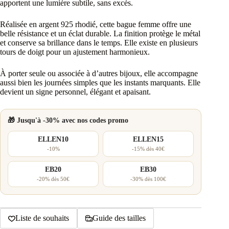
apportent une lumière subtile, sans excès.
Réalisée en argent 925 rhodié, cette bague femme offre une
belle résistance et un éclat durable. La finition protège le métal
et conserve sa brillance dans le temps. Elle existe en plusieurs
tours de doigt pour un ajustement harmonieux.
À porter seule ou associée à d’autres bijoux, elle accompagne
aussi bien les journées simples que les instants marquants. Elle
devient un signe personnel, élégant et apaisant.
🎁 Jusqu'à -30% avec nos codes promo
ELLEN10
ELLEN15
-10%
-15% dès 40€
EB20
EB30
-20% dès 50€
-30% dès 100€
Liste de souhaits
Guide des tailles