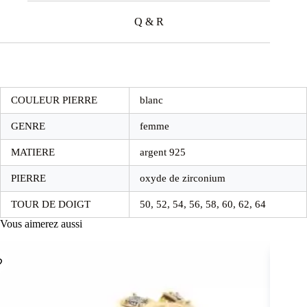
Q & R
COULEUR PIERRE
blanc
GENRE
femme
MATIERE
argent 925
PIERRE
oxyde de zirconium
TOUR DE DOIGT
50, 52, 54, 56, 58, 60, 62, 64
Vous aimerez aussi