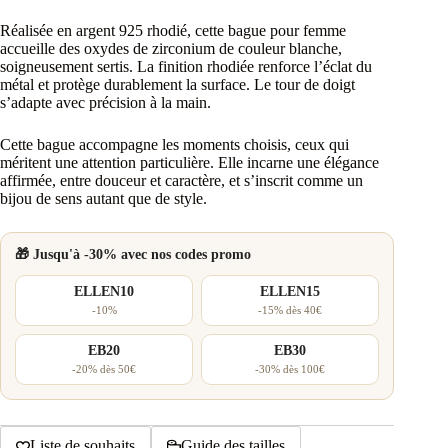
Réalisée en argent 925 rhodié, cette bague pour femme
accueille des oxydes de zirconium de couleur blanche,
soigneusement sertis. La finition rhodiée renforce l’éclat du
métal et protège durablement la surface. Le tour de doigt
s’adapte avec précision à la main.
Cette bague accompagne les moments choisis, ceux qui
méritent une attention particulière. Elle incarne une élégance
affirmée, entre douceur et caractère, et s’inscrit comme un
bijou de sens autant que de style.
🎁 Jusqu'à -30% avec nos codes promo
ELLEN10
ELLEN15
-10%
-15% dès 40€
EB20
EB30
-20% dès 50€
-30% dès 100€
Liste de souhaits
Guide des tailles