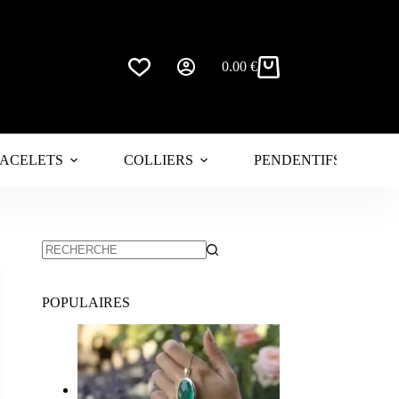
0.00
€
Panier
d’achat
ACELETS
COLLIERS
PENDENTIFS
POPULAIRES