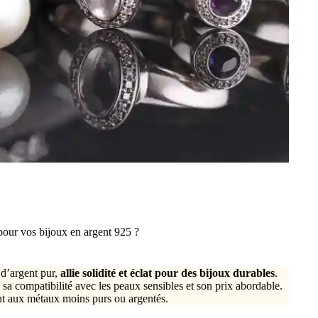
pour vos bijoux en argent 925 ?
 d’argent pur,
allie solidité et éclat pour des bijoux durables
.
e, sa compatibilité avec les peaux sensibles et son prix abordable.
ent aux métaux moins purs ou argentés.