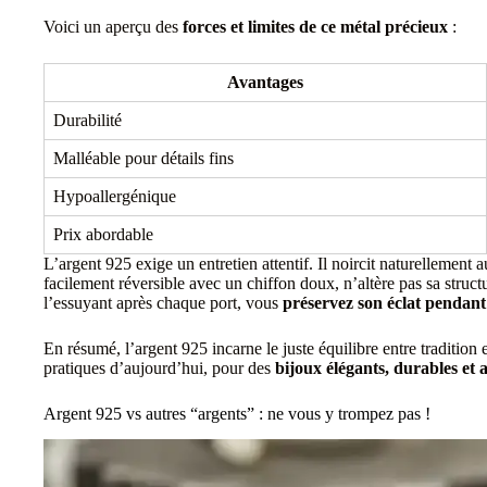
Voici un aperçu des
forces et limites de ce métal précieux
:
Avantages
Durabilité
Malléable pour détails fins
Hypoallergénique
Prix abordable
L’argent 925 exige un entretien attentif. Il noircit naturellement 
facilement réversible avec un chiffon doux, n’altère pas sa struct
l’essuyant après chaque port, vous
préservez son éclat pendant
En résumé, l’argent 925 incarne le juste équilibre entre tradition 
pratiques d’aujourd’hui, pour des
bijoux élégants, durables et a
Argent 925 vs autres “argents” : ne vous y trompez pas !