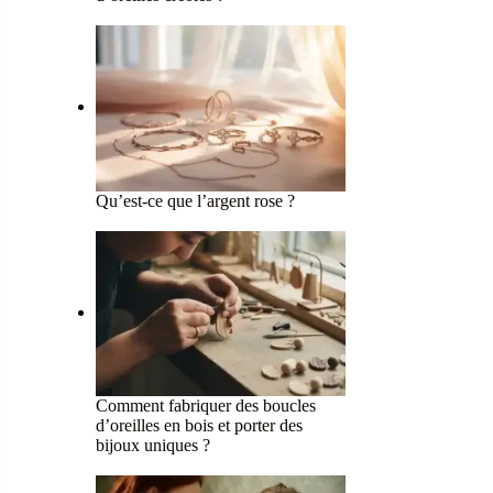
Qu’est-ce que l’argent rose ?
Comment fabriquer des boucles
d’oreilles en bois et porter des
bijoux uniques ?