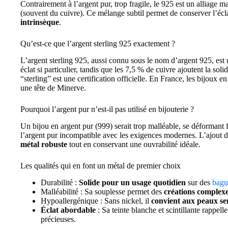
Contrairement à l’argent pur, trop fragile, le 925 est un alliage
(souvent du cuivre). Ce mélange subtil permet de conserver l’écla
intrinsèque
.
Qu’est-ce que l’argent sterling 925 exactement ?
L’argent sterling 925, aussi connu sous le nom d’argent 925, est
éclat si particulier, tandis que les 7,5 % de cuivre ajoutent la sol
“sterling” est une certification officielle. En France, les bijoux 
une tête de Minerve.
Pourquoi l’argent pur n’est-il pas utilisé en bijouterie ?
Un bijou en argent pur (999) serait trop malléable, se déformant
l’argent pur incompatible avec les exigences modernes. L’ajout d
métal robuste
tout en conservant une ouvrabilité idéale.
Les qualités qui en font un métal de premier choix
Durabilité :
Solide pour un usage quotidien
sur des
bagu
Malléabilité : Sa souplesse permet des
créations complex
Hypoallergénique : Sans nickel, il
convient aux peaux sens
Éclat abordable
: Sa teinte blanche et scintillante rappel
précieuses.