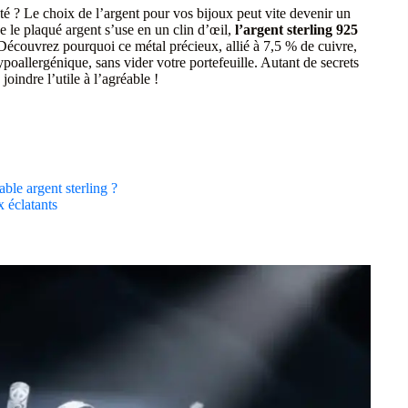
nté ? Le choix de l’argent pour vos bijoux peut vite devenir un
e le plaqué argent s’use en un clin d’œil,
l’argent sterling 925
. Découvrez pourquoi ce métal précieux, allié à 7,5 % de cuivre,
ypoallergénique, sans vider votre portefeuille. Autant de secrets
joindre l’utile à l’agréable !
ble argent sterling ?
x éclatants