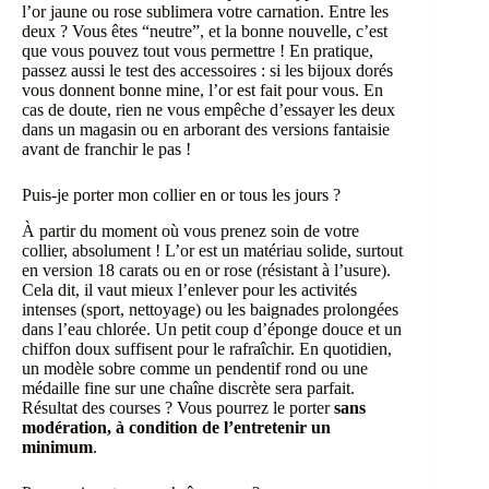
l’or jaune ou rose sublimera votre carnation. Entre les
deux ? Vous êtes “neutre”, et la bonne nouvelle, c’est
que vous pouvez tout vous permettre ! En pratique,
passez aussi le test des accessoires : si les bijoux dorés
vous donnent bonne mine, l’or est fait pour vous. En
cas de doute, rien ne vous empêche d’essayer les deux
dans un magasin ou en arborant des versions fantaisie
avant de franchir le pas !
Puis-je porter mon collier en or tous les jours ?
À partir du moment où vous prenez soin de votre
collier, absolument ! L’or est un matériau solide, surtout
en version 18 carats ou en or rose (résistant à l’usure).
Cela dit, il vaut mieux l’enlever pour les activités
intenses (sport, nettoyage) ou les baignades prolongées
dans l’eau chlorée. Un petit coup d’éponge douce et un
chiffon doux suffisent pour le rafraîchir. En quotidien,
un modèle sobre comme un pendentif rond ou une
médaille fine sur une chaîne discrète sera parfait.
Résultat des courses ? Vous pourrez le porter
sans
modération, à condition de l’entretenir un
minimum
.