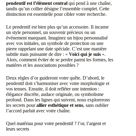
pendentif est l’élément central
qui pend à une chaîne,
tandis qu’un collier désigne l’ensemble complet. Cette
distinction est essentielle pour cibler votre recherche.
Le pendentif est bien plus qu’un accessoire. Il incarne
un style personnel, un souvenir précieux ou un
événement marquant. Imaginez un bijou personnalisé
avec vos initiales, un symbole de protection ou une
pierre rappelant une date spéciale. C’est une manière
subtile mais puissante de dire : «
Voici qui je suis
».
Alors, comment éviter de se perdre parmi les formes, les
matières et les associations possibles ?
Deux règles d’or guideront votre quête. D’abord, le
pendentif doit s’harmoniser avec votre morphologie et
vos tenues. Ensuite, il doit refléter une intention :
élégance discrète, audace originale, ou symbolisme
profond. Dans les lignes qui suivent, nous explorerons
les secrets pour
allier esthétique et sens
, sans oublier
l’accord parfait avec votre chaîne.
Quel matériau pour votre pendentif ? l’or, l’argent et
leurs secrets