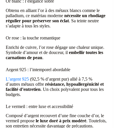
Or blanc : l’élégance sobre
Obtenu en alliant l’or à des métaux blancs comme le
palladium, ce matériau moderne
nécessite un rhodiage
régulier pour préserver son éclat
. Sa teinte neutre
s’adapte à tous les styles.
Or rose : la touche romantique
Enrichi de cuivre, l’or rose dégage une chaleur unique.
Symbole d’amour et de douceur, il
embellir toutes les
carnations de peau
.
Argent 925 : l’intemporel abordable
L’argent 925
(92,5 % d’argent pur) allié à 7,5 %
d’autres métaux offre
résistance, hypoallergénicité et
facilité d’entretien
. Un choix polyvalent pour tous les
budgets.
Le vermeil : entre luxe et accessibilité
Composé d’argent recouvert d’une fine couche d’or, le
vermeil propose
le luxe doré à prix modéré
. Toutefois,
son entretien nécessite davantage de précautions.