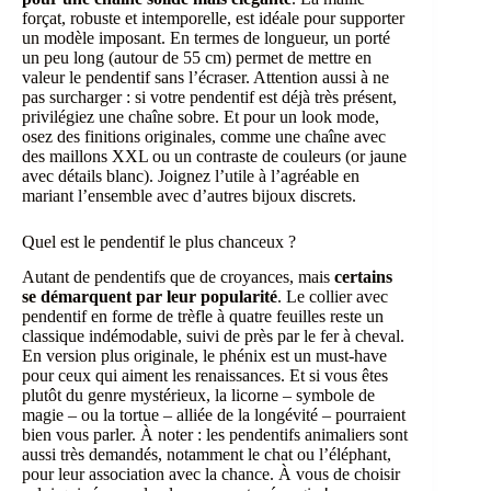
forçat, robuste et intemporelle, est idéale pour supporter
un modèle imposant. En termes de longueur, un porté
un peu long (autour de 55 cm) permet de mettre en
valeur le pendentif sans l’écraser. Attention aussi à ne
pas surcharger : si votre pendentif est déjà très présent,
privilégiez une chaîne sobre. Et pour un look mode,
osez des finitions originales, comme une chaîne avec
des maillons XXL ou un contraste de couleurs (or jaune
avec détails blanc). Joignez l’utile à l’agréable en
mariant l’ensemble avec d’autres bijoux discrets.
Quel est le pendentif le plus chanceux ?
Autant de pendentifs que de croyances, mais
certains
se démarquent par leur popularité
. Le collier avec
pendentif en forme de trèfle à quatre feuilles reste un
classique indémodable, suivi de près par le fer à cheval.
En version plus originale, le phénix est un must-have
pour ceux qui aiment les renaissances. Et si vous êtes
plutôt du genre mystérieux, la licorne – symbole de
magie – ou la tortue – alliée de la longévité – pourraient
bien vous parler. À noter : les pendentifs animaliers sont
aussi très demandés, notamment le chat ou l’éléphant,
pour leur association avec la chance. À vous de choisir