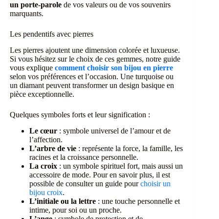
un porte-parole
de vos valeurs ou de vos souvenirs
marquants.
Les pendentifs avec pierres
Les pierres ajoutent une dimension colorée et luxueuse.
Si vous hésitez sur le choix de ces gemmes, notre guide
vous explique
comment choisir son bijou en pierre
selon vos préférences et l’occasion. Une turquoise ou
un diamant peuvent transformer un design basique en
pièce exceptionnelle.
Quelques symboles forts et leur signification :
Le cœur
: symbole universel de l’amour et de
l’affection.
L’arbre de vie
: représente la force, la famille, les
racines et la croissance personnelle.
La croix
: un symbole spirituel fort, mais aussi un
accessoire de mode. Pour en savoir plus, il est
possible de consulter un guide pour
choisir un
bijou croix
.
L’initiale ou la lettre
: une touche personnelle et
intime, pour soi ou un proche.
L’ange
: symbole de protection et de