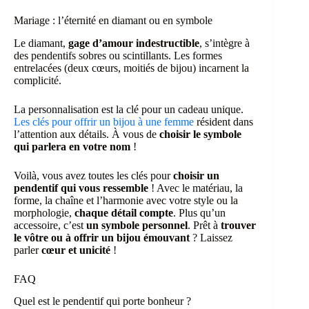
Mariage : l’éternité en diamant ou en symbole
Le diamant,
gage d’amour indestructible
, s’intègre à
des pendentifs sobres ou scintillants. Les formes
entrelacées (deux cœurs, moitiés de bijou) incarnent la
complicité.
La personnalisation est la clé pour un cadeau unique.
Les clés pour offrir un bijou à une femme
résident dans
l’attention aux détails. À vous de
choisir le symbole
qui parlera en votre nom
!
Voilà, vous avez toutes les clés pour
choisir un
pendentif qui vous ressemble
! Avec le matériau, la
forme, la chaîne et l’harmonie avec votre style ou la
morphologie,
chaque détail compte
. Plus qu’un
accessoire, c’est
un symbole personnel
. Prêt à
trouver
le vôtre ou à offrir un bijou émouvant
? Laissez
parler
cœur et unicité
!
FAQ
Quel est le pendentif qui porte bonheur ?