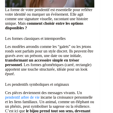
La forme de votre pendentif est essentielle pour refléter
votre identité ou marquer un événement. Elle agit
comme une signature visuelle, racontant une histoire
unique. Mais
comment choisir entre les options
disponibles ?
Les formes classiques et intemporelles
Les modèles arrondis comme les “galets” ou les jetons
ronds sont parfaits pour un style discret. Ils peuvent être
gravés avec un prénom, une date ou une initiale,
transformant un accessoire simple en trésor
personnel
. Les formes géométriques (carré, rectangle)
apportent une touche structurée, idéale pour un look
épuré.
Les pendentifs symboliques et originaux
Ces pièces deviennent des messages vivants. Un
pendentif arbre de vie
incarne la croissance personnelle
et les liens familiaux. Un animal, comme un éléphant ou
un phénix, peut symboliser la sagesse ou la résilience.
C’est ici que
le bijou prend tout son sens, devenant