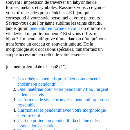
souvent l’impression de traverser un labyrinthe de
formes, métaux et symboles. Rassurez-vous : ce guide
vous offre les clés pour dénicher LE bijou qui
correspond à votre style personnel et votre parcours.
Saviez-vous que l’or jaune sublime les teints chauds,
tandis qu’un
pendentif en forme de cœur
ou d’arbre de
vie devient un porte-bonheur ? Et si vous offrez un
bijou ? Un pendentif gravé d’une date ou d’un prénom
transforme un cadeau en souvenir unique. De la
morphologie aux occasions spéciales, transformez un
simple accessoire en reflet de votre essence.
[elementor-template id=”65871″]
Les critères essentiels pour bien commencer à
choisir son pendentif
Quel matériau pour votre pendentif ? l’or, l’argent
et leurs secrets
La forme et le style : trouver le pendentif qui vous
ressemble
Harmoniser le pendentif avec votre morphologie
et votre teint
L’art de porter son pendentif : la chaîne et les
associations de style