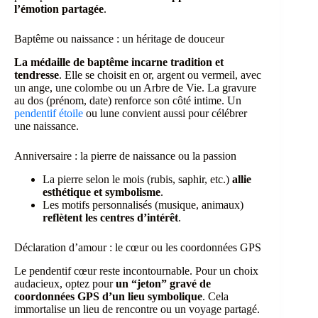
l’émotion partagée
.
Baptême ou naissance : un héritage de douceur
La médaille de baptême incarne tradition et
tendresse
. Elle se choisit en or, argent ou vermeil, avec
un ange, une colombe ou un Arbre de Vie. La gravure
au dos (prénom, date) renforce son côté intime. Un
pendentif étoile
ou lune convient aussi pour célébrer
une naissance.
Anniversaire : la pierre de naissance ou la passion
La pierre selon le mois (rubis, saphir, etc.)
allie
esthétique et symbolisme
.
Les motifs personnalisés (musique, animaux)
reflètent les centres d’intérêt
.
Déclaration d’amour : le cœur ou les coordonnées GPS
Le pendentif cœur reste incontournable. Pour un choix
audacieux, optez pour
un “jeton” gravé de
coordonnées GPS d’un lieu symbolique
. Cela
immortalise un lieu de rencontre ou un voyage partagé.