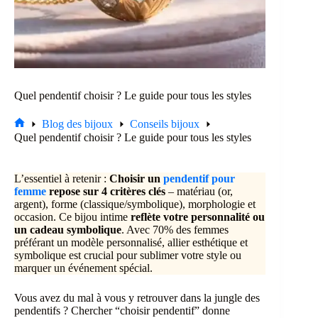
Quel pendentif choisir ? Le guide pour tous les styles
Blog des bijoux
Conseils bijoux
Accueil
Quel pendentif choisir ? Le guide pour tous les styles
L’essentiel à retenir :
Choisir un
pendentif pour
femme
repose sur 4 critères clés
– matériau (or,
argent), forme (classique/symbolique), morphologie et
occasion. Ce bijou intime
reflète votre personnalité ou
un cadeau symbolique
. Avec 70% des femmes
préférant un modèle personnalisé, allier esthétique et
symbolique est crucial pour sublimer votre style ou
marquer un événement spécial.
Vous avez du mal à vous y retrouver dans la jungle des
pendentifs ? Chercher “choisir pendentif” donne