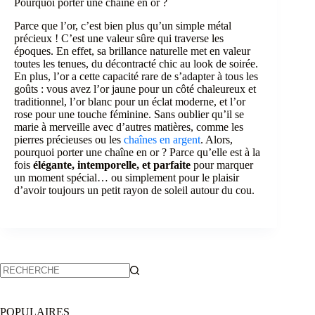
Pourquoi porter une chaîne en or ?
Parce que l’or, c’est bien plus qu’un simple métal
précieux ! C’est une valeur sûre qui traverse les
époques. En effet, sa brillance naturelle met en valeur
toutes les tenues, du décontracté chic au look de soirée.
En plus, l’or a cette capacité rare de s’adapter à tous les
goûts : vous avez l’or jaune pour un côté chaleureux et
traditionnel, l’or blanc pour un éclat moderne, et l’or
rose pour une touche féminine. Sans oublier qu’il se
marie à merveille avec d’autres matières, comme les
pierres précieuses ou les
chaînes en argent
. Alors,
pourquoi porter une chaîne en or ? Parce qu’elle est à la
fois
élégante, intemporelle, et parfaite
pour marquer
un moment spécial… ou simplement pour le plaisir
d’avoir toujours un petit rayon de soleil autour du cou.
POPULAIRES