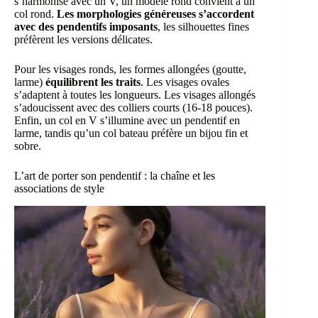
s’harmonise avec un V, un modèle rond convient à un
col rond.
Les morphologies généreuses s’accordent
avec des pendentifs imposants
, les silhouettes fines
préfèrent les versions délicates.
Pour les visages ronds, les formes allongées (goutte,
larme)
équilibrent les traits
. Les visages ovales
s’adaptent à toutes les longueurs. Les visages allongés
s’adoucissent avec des colliers courts (16-18 pouces).
Enfin, un col en V s’illumine avec un pendentif en
larme, tandis qu’un col bateau préfère un bijou fin et
sobre.
L’art de porter son pendentif : la chaîne et les
associations de style