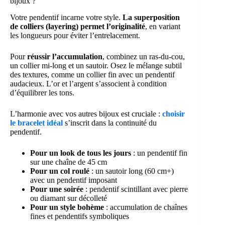
bijoux ?
Votre pendentif incarne votre style.
La superposition
de colliers (layering) permet l’originalité
, en variant
les longueurs pour éviter l’entrelacement.
Pour
réussir l’accumulation
, combinez un ras-du-cou,
un collier mi-long et un sautoir. Osez le mélange subtil
des textures, comme un collier fin avec un pendentif
audacieux. L’or et l’argent s’associent à condition
d’équilibrer les tons.
L’harmonie avec vos autres bijoux est cruciale :
choisir
le bracelet idéal
s’inscrit dans la continuité du
pendentif.
Pour un look de tous les jours
: un pendentif fin
sur une chaîne de 45 cm
Pour un col roulé
: un sautoir long (60 cm+)
avec un pendentif imposant
Pour une soirée
: pendentif scintillant avec pierre
ou diamant sur décolleté
Pour un style bohème
: accumulation de chaînes
fines et pendentifs symboliques