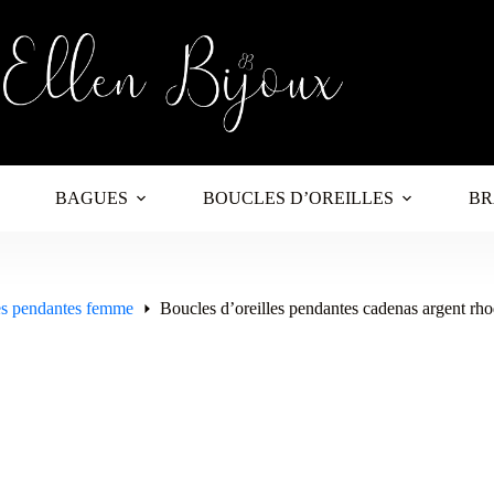
BAGUES
BOUCLES D’OREILLES
BR
les pendantes femme
Boucles d’oreilles pendantes cadenas argent rho