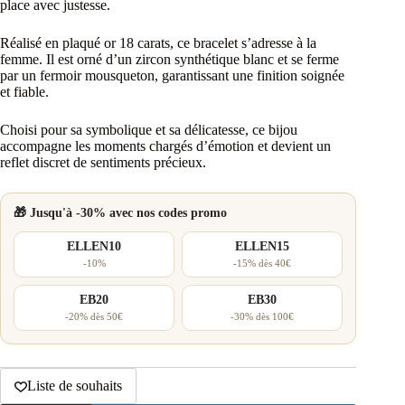
place avec justesse.
Réalisé en plaqué or 18 carats, ce bracelet s’adresse à la
femme. Il est orné d’un zircon synthétique blanc et se ferme
par un fermoir mousqueton, garantissant une finition soignée
et fiable.
Choisi pour sa symbolique et sa délicatesse, ce bijou
accompagne les moments chargés d’émotion et devient un
reflet discret de sentiments précieux.
🎁 Jusqu'à -30% avec nos codes promo
ELLEN10
ELLEN15
-10%
-15% dès 40€
EB20
EB30
-20% dès 50€
-30% dès 100€
Liste de souhaits