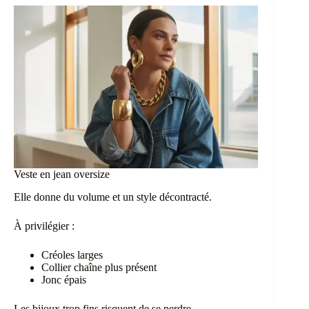
Veste en jean oversize
Elle donne du volume et un style décontracté.
À privilégier :
Créoles larges
Collier chaîne plus présent
Jonc épais
Les bijoux trop fins risquent de se perdre.