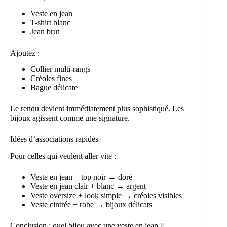
Veste en jean
T-shirt blanc
Jean brut
Ajoutez :
Collier multi-rangs
Créoles fines
Bague délicate
Le rendu devient immédiatement plus sophistiqué. Les
bijoux agissent comme une signature.
Idées d’associations rapides
Pour celles qui veulent aller vite :
Veste en jean + top noir → doré
Veste en jean clair + blanc → argent
Veste oversize + look simple → créoles visibles
Veste cintrée + robe → bijoux délicats
Conclusion : quel bijou avec une veste en jean ?