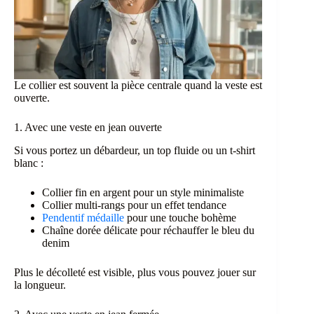
page
page
du
du
produit
produit
Le collier est souvent la pièce centrale quand la veste est
ouverte.
1. Avec une veste en jean ouverte
Si vous portez un débardeur, un top fluide ou un t-shirt
blanc :
Collier fin en argent pour un style minimaliste
Collier multi-rangs pour un effet tendance
Pendentif médaille
pour une touche bohème
Chaîne dorée délicate pour réchauffer le bleu du
denim
Plus le décolleté est visible, plus vous pouvez jouer sur
la longueur.