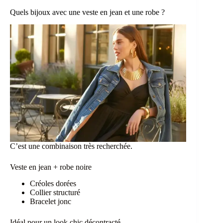
Quels bijoux avec une veste en jean et une robe ?
C’est une combinaison très recherchée.
Veste en jean + robe noire
Créoles dorées
Collier structuré
Bracelet jonc
Idéal pour un look chic décontracté.