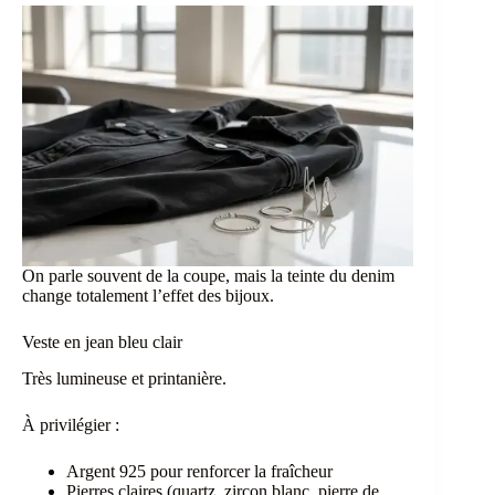
On parle souvent de la coupe, mais la teinte du denim
change totalement l’effet des bijoux.
Veste en jean bleu clair
Très lumineuse et printanière.
À privilégier :
Argent 925 pour renforcer la fraîcheur
Pierres claires (quartz, zircon blanc, pierre de