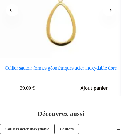
Collier sautoir formes géométriques acier inoxydable doré
Colli
Ajout panier
39.00
€
Découvrez aussi
→
Colliers acier inoxydable
Colliers