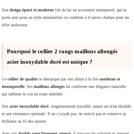
Son
design épuré et moderne
fait de lui un accessoire intemporel, qui se
porte seul pour un style minimaliste ou combiné à d’autres chaînes pour un
effet audacieux.
Pourquoi le collier 2 rangs maillons allongés
acier inoxydable doré est unique ?
Ce
collier de qualité
se démarque par son allure à la fois
moderne et
intemporelle
. Ses
maillons allongés
lui confèrent une élégance naturelle
qui sublime le cou en toute subtilité.
Son
acier inoxydable doré
, soigneusement travaillé, assure un éclat durable
et une résistance optimale. Il ne s’oxyde pas, ne noircit pas et conserve sa
brillance au fil des saisons.
Avec son
double rang finement agencé
, il joue sur les volumes et apporte