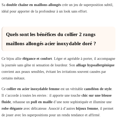
Sa
double chaîne en maillons allongés
crée un jeu de superposition subtil,
idéal pour apporter de la profondeur à un look sans effort.
Quels sont les bénéfices du collier 2 rangs
maillons allongés acier inoxydable doré ?
Ce bijou allie
élégance et confort
. Léger et agréable à porter, il accompagne
la journée sans gêne ni sensation de lourdeur. Son
alliage hypoallergénique
convient aux peaux sensibles, évitant les irritations souvent causées par
certains métaux.
Ce
collier en acier inoxydable femme
est un véritable
caméléon de style
.
Il s’accorde à toutes les envies : il apporte une touche
chic sur une blouse
fluide
, rehausse un
pull en maille
d’une note sophistiquée et illumine une
robe élégante
avec délicatesse. Associé à d’autres
bijoux femme
, il permet
de jouer avec les superpositions pour un rendu tendance et affirmé.