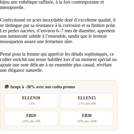
bijou une esthétique raffinée, à la fois contemporaine et
intemporelle.
Confectionné en acier inoxydable doré d’excellente qualité, il
se distingue par sa résistance à la corrosion et sa finition polie.
Les perles nacrées, d’environ 6–7 mm de diamètre, apportent
une luminosité subtile à l’ensemble, tandis que le fermoir
mousqueton assure une fermeture sûre.
Pensé pour la femme qui apprécie les détails sophistiqués, ce
collier enrichit une tenue habillée lors d’un moment spécial ou
ajoute une note délicate à un ensemble plus casual, révélant
une élégance naturelle.
🎁 Jusqu'à -30% avec nos codes promo
ELLEN10
ELLEN15
-10%
-15% dès 40€
EB20
EB30
-20% dès 50€
-30% dès 100€