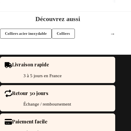
Découvrez aussi
→
Colliers acier inoxydable
Colliers
Livraison rapide
3 à 5 jours en France
Retour 30 jours
Échange / remboursement
Paiement facile