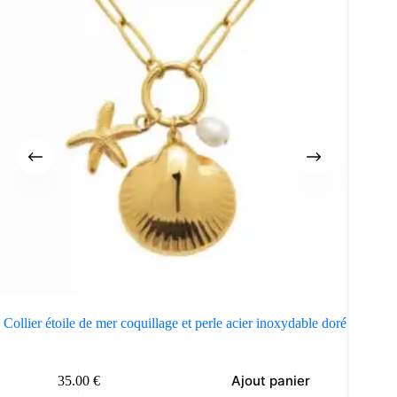
Collier étoile de mer coquillage et perle acier inoxydable doré
Coll
Ajout panier
35.00
€