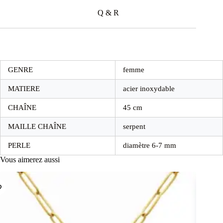
Q & R
GENRE
femme
MATIERE
acier inoxydable
CHAÎNE
45 cm
MAILLE CHAÎNE
serpent
PERLE
diamètre 6-7 mm
Vous aimerez aussi