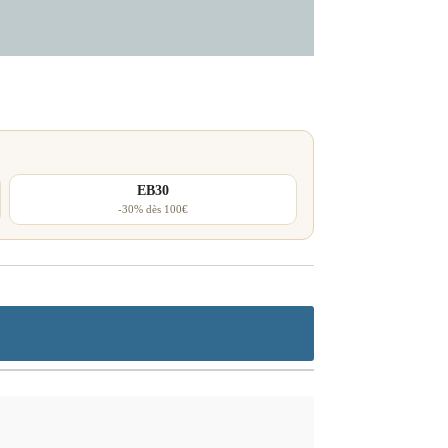
EB30
-30% dès 100€