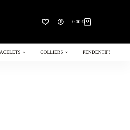
0.00
€
Panier
d’achat
ACELETS
COLLIERS
PENDENTIFS