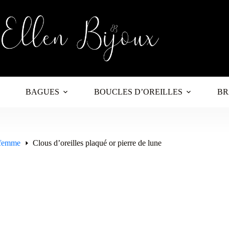
BAGUES
BOUCLES D’OREILLES
BR
s femme
Clous d’oreilles plaqué or pierre de lune