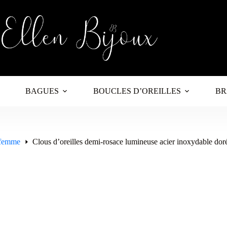
BAGUES
BOUCLES D’OREILLES
BR
s femme
Clous d’oreilles demi-rosace lumineuse acier inoxydable dor