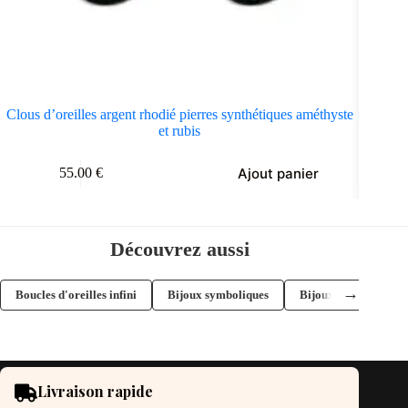
Clous d’oreilles argent rhodié pierres synthétiques améthyste
et rubis
Ajout panier
55.00
€
Découvrez aussi
→
Boucles d'oreilles infini
Bijoux symboliques
Bijoux romantiques
Livraison rapide