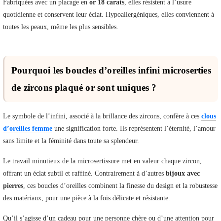
Fabriquées avec un placage en
or 18 carats
, elles résistent à l’usure
quotidienne et conservent leur éclat. Hypoallergéniques, elles conviennent à
toutes les peaux, même les plus sensibles.
Pourquoi les boucles d’oreilles infini microserties
de zircons plaqué or sont uniques ?
Le symbole de l’infini, associé à la brillance des zircons, confère à ces
clous
d’oreilles femme
une signification forte. Ils représentent l’éternité, l’amour
sans limite et la féminité dans toute sa splendeur.
Le travail minutieux de la microsertissure met en valeur chaque zircon,
offrant un éclat subtil et raffiné. Contrairement à d’autres
bijoux avec
pierres
, ces boucles d’oreilles combinent la finesse du design et la robustesse
des matériaux, pour une pièce à la fois délicate et résistante.
Qu’il s’agisse d’un cadeau pour une personne chère ou d’une attention pour