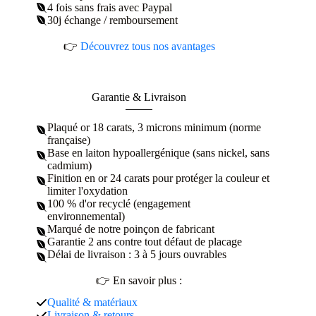
4 fois sans frais avec Paypal
30j échange / remboursement
👉
Découvrez tous nos avantages
Garantie & Livraison
Plaqué or 18 carats, 3 microns minimum (norme
française)
Base en laiton hypoallergénique (sans nickel, sans
cadmium)
Finition en or 24 carats pour protéger la couleur et
limiter l'oxydation
100 % d'or recyclé (engagement
environnemental)
Marqué de notre poinçon de fabricant
Garantie 2 ans contre tout défaut de placage
Délai de livraison : 3 à 5 jours ouvrables
👉 En savoir plus :
Qualité & matériaux
Livraison & retours