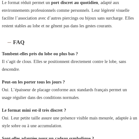
Le format réduit permet un
port discret au quotidien
, adapté aux
environnements professionnels comme personnels. Leur légèreté visuelle
facilite l’association avec d’autres piercings ou bijoux sans surcharge. Elles
restent stables au lobe et ne gênent pas dans les gestes courants.
FAQ
Tombent-elles près du lobe ou plus bas ?
Il s’agit de clous. Elles se positionnent directement contre le lobe, sans
descendre.
Peut-on les porter tous les jours ?
Oui. L’épaisseur de placage conforme aux standards français permet un
usage régulier dans des conditions normales.
Le format mini est-il très discret ?
Oui. Leur petite taille assure une présence visible mais mesurée, adaptée à un
style sobre ou à une accumulation.
Sont-elles adaptées pour un cadeau symbolique ?