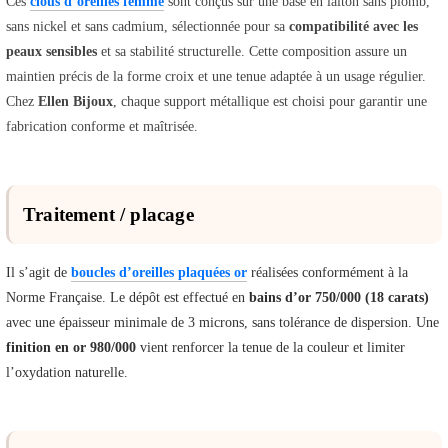
Ces
clous d’oreilles femme
sont conçus sur une base en laiton sans plomb,
sans nickel et sans cadmium, sélectionnée pour sa
compatibilité avec les
peaux sensibles
et sa stabilité structurelle. Cette composition assure un
maintien précis de la forme croix et une tenue adaptée à un usage régulier.
Chez
Ellen Bijoux
, chaque support métallique est choisi pour garantir une
fabrication conforme et maîtrisée.
Traitement / placage
Il s’agit de
boucles d’oreilles plaquées or
réalisées conformément à la
Norme Française. Le dépôt est effectué en
bains d’or 750/000 (18 carats)
avec une épaisseur minimale de 3 microns, sans tolérance de dispersion. Une
finition en or 980/000
vient renforcer la tenue de la couleur et limiter
l’oxydation naturelle.