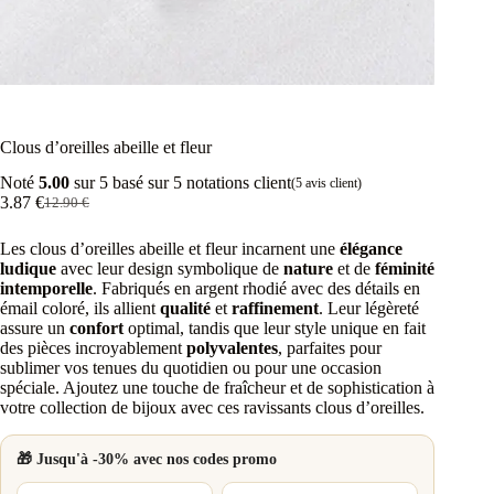
Clous d’oreilles abeille et fleur
Noté
5.00
sur 5 basé sur
5
notations client
(
5
avis client)
3.87
€
12.90
€
Le
Le
prix
prix
Les clous d’oreilles abeille et fleur incarnent une
élégance
initial
actuel
ludique
avec leur design symbolique de
nature
et de
féminité
était :
est :
intemporelle
. Fabriqués en argent rhodié avec des détails en
12.90 €.
3.87 €.
émail coloré, ils allient
qualité
et
raffinement
. Leur légèreté
assure un
confort
optimal, tandis que leur style unique en fait
des pièces incroyablement
polyvalentes
, parfaites pour
sublimer vos tenues du quotidien ou pour une occasion
spéciale. Ajoutez une touche de fraîcheur et de sophistication à
votre collection de bijoux avec ces ravissants clous d’oreilles.
🎁 Jusqu'à -30% avec nos codes promo