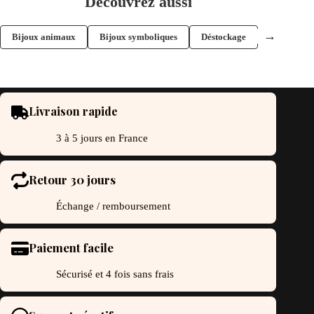
Découvrez aussi
→
Bijoux animaux
Bijoux symboliques
Déstockage
Livraison rapide
3 à 5 jours en France
Retour 30 jours
Échange / remboursement
Paiement facile
Sécurisé et 4 fois sans frais