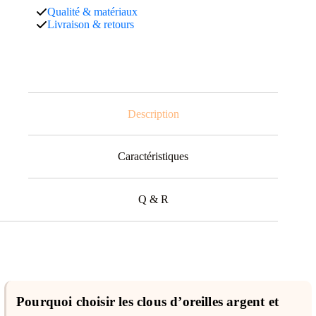
Qualité & matériaux
Livraison & retours
Description
Caractéristiques
Q & R
Pourquoi choisir les clous d’oreilles argent et