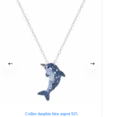
Collier dauphin bleu argent 925
Bouc