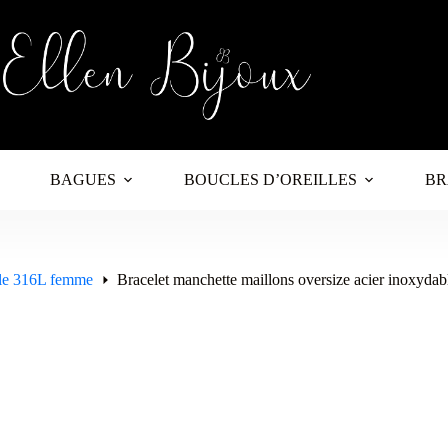
BAGUES
BOUCLES D’OREILLES
BR
ble 316L femme
Bracelet manchette maillons oversize acier inoxydab