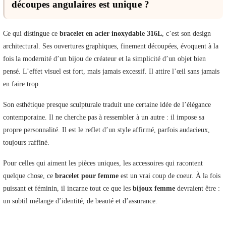
découpes angulaires est unique ?
Ce qui distingue ce
bracelet en acier inoxydable 316L
, c’est son design
architectural. Ses ouvertures graphiques, finement découpées, évoquent à la
fois la modernité d’un bijou de créateur et la simplicité d’un objet bien
pensé. L’effet visuel est fort, mais jamais excessif. Il attire l’œil sans jamais
en faire trop.
Son esthétique presque sculpturale traduit une certaine idée de l’élégance
contemporaine. Il ne cherche pas à ressembler à un autre : il impose sa
propre personnalité. Il est le reflet d’un style affirmé, parfois audacieux,
toujours raffiné.
Pour celles qui aiment les pièces uniques, les accessoires qui racontent
quelque chose, ce
bracelet pour femme
est un vrai coup de coeur. À la fois
puissant et féminin, il incarne tout ce que les
bijoux femme
devraient être :
un subtil mélange d’identité, de beauté et d’assurance.