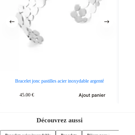
Bracelet jonc pastilles acier inoxydable argenté
Br
Ajout panier
45.00
€
Découvrez aussi
→