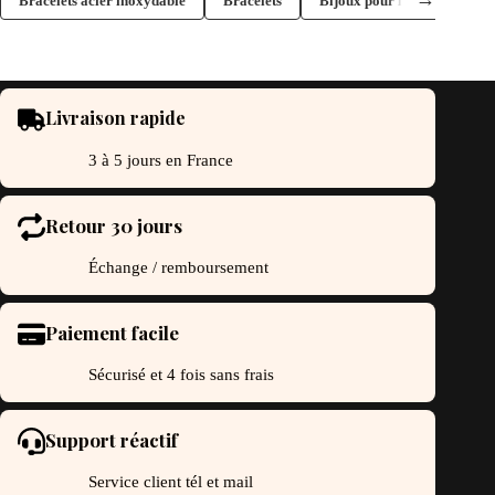
Bracelets acier inoxydable
Bracelets
Bijoux pour la Saint-Valent
Livraison rapide
3 à 5 jours en France
Retour 30 jours
Échange / remboursement
Paiement facile
Sécurisé et 4 fois sans frais
Support réactif
Service client tél et mail