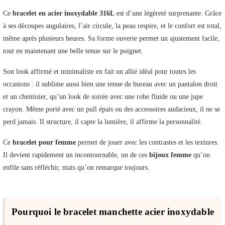
Ce
bracelet en acier inoxydable 316L
est d’une légèreté surprenante. Grâce
à ses découpes angulaires, l’air circule, la peau respire, et le confort est total,
même après plusieurs heures. Sa forme ouverte permet un ajustement facile,
tout en maintenant une belle tenue sur le poignet.
Son look affirmé et minimaliste en fait un allié idéal pour toutes les
occasions : il sublime aussi bien une tenue de bureau avec un pantalon droit
et un chemisier, qu’un look de soirée avec une robe fluide ou une jupe
crayon. Même porté avec un pull épais ou des accessoires audacieux, il ne se
perd jamais. Il structure, il capte la lumière, il affirme la personnalité.
Ce
bracelet pour femme
permet de jouer avec les contrastes et les textures.
Il devient rapidement un incontournable, un de ces
bijoux femme
qu’on
enfile sans réfléchir, mais qu’on remarque toujours.
Pourquoi le bracelet manchette acier inoxydable