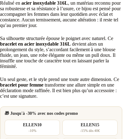
Réalisé en
acier inoxydable 316L
, un matériau reconnu pour
sa robustesse et sa résistance à l’usure, ce bijou est pensé pour
accompagner les femmes dans leur quotidien avec éclat et
constance. Aucun ternissement, aucune altération : il reste tel
qu’au premier jour.
Sa silhouette structurée épouse le poignet avec naturel. Ce
bracelet en acier inoxydable 316L
devient alors un
prolongement du style, s’accordant facilement à une blouse
fluide, un jean, une robe élégante ou même un pull doux. Il
insuffle une touche de caractère tout en laissant parler la
féminité.
Un seul geste, et le style prend une toute autre dimension. Ce
bracelet pour femme
transforme une allure simple en une
déclaration mode raffinée. Il est bien plus qu’un accessoire :
c’est une signature.
🎁 Jusqu'à -30% avec nos codes promo
ELLEN10
ELLEN15
-10%
-15% dès 40€