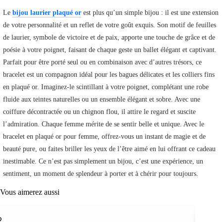
Le
bijou laurier plaqué or
est plus qu’un simple bijou : il est une extension
de votre personnalité et un reflet de votre goût exquis. Son motif de feuilles
de laurier, symbole de victoire et de paix, apporte une touche de grâce et de
poésie à votre poignet, faisant de chaque geste un ballet élégant et captivant.
Parfait pour être porté seul ou en combinaison avec d’autres trésors, ce
bracelet est un compagnon idéal pour les bagues délicates et les colliers fins
en plaqué or. Imaginez-le scintillant à votre poignet, complétant une robe
fluide aux teintes naturelles ou un ensemble élégant et sobre. Avec une
coiffure décontractée ou un chignon flou, il attire le regard et suscite
l’admiration. Chaque femme mérite de se sentir belle et unique. Avec le
bracelet en plaqué or pour femme, offrez-vous un instant de magie et de
beauté pure, ou faites briller les yeux de l’être aimé en lui offrant ce cadeau
inestimable. Ce n’est pas simplement un bijou, c’est une expérience, un
sentiment, un moment de splendeur à porter et à chérir pour toujours.
Vous aimerez aussi