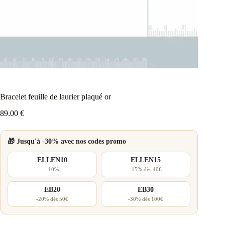
Bracelet feuille de laurier plaqué or
89.00
€
🎁 Jusqu'à -30% avec nos codes promo
ELLEN10
ELLEN15
-10%
-15% dès 40€
EB20
EB30
-20% dès 50€
-30% dès 100€