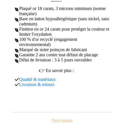
Plaqué or 18 carats, 3 microns minimum (norme
française)
Base en laiton hypoallergénique (sans nickel, sans
cadmium)
Finition en or 24 carats pour protéger la couleur et
limiter l'oxydation
100 % d'or recyclé (engagement
environnemental)
Marqué de notre poinçon de fabricant
Garantie 2 ans contre tout défaut de placage
Délai de livraison : 3 à 5 jours ouvrables
👉 En savoir plus :
Qualité & matériaux
Livraison & retours
Description