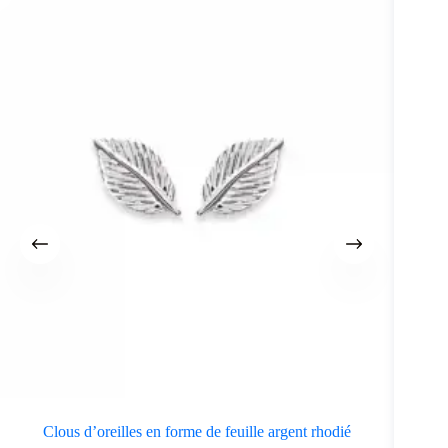
Clous d’oreilles en forme de feuille argent rhodié
Bagu