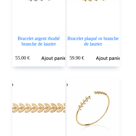
Bracelet argent rhodié
Bracelet plaqué or branche
branche de laurier
de laurier
Ajout panier
Ajout panier
55.00
€
59.90
€