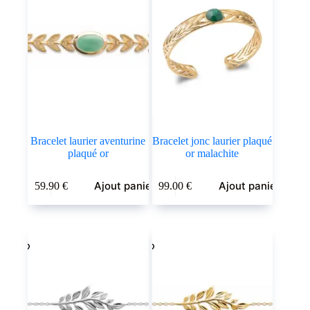
Bracelet laurier aventurine
Bracelet jonc laurier plaqué
plaqué or
or malachite
Ajout panier
Ajout panier
59.90
€
99.00
€