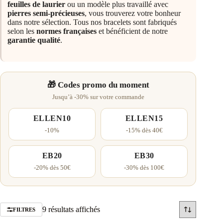
feuilles de laurier
ou un modèle plus travaillé avec
pierres semi-précieuses
, vous trouverez votre bonheur
dans notre sélection. Tous nos bracelets sont fabriqués
selon les
normes françaises
et bénéficient de notre
garantie qualité
.
🎁 Codes promo du moment
Jusqu’à -30% sur votre commande
ELLEN10
ELLEN15
-10%
-15% dès 40€
EB20
EB30
-20% dès 50€
-30% dès 100€
Trié
9 résultats affichés
FILTRES
par