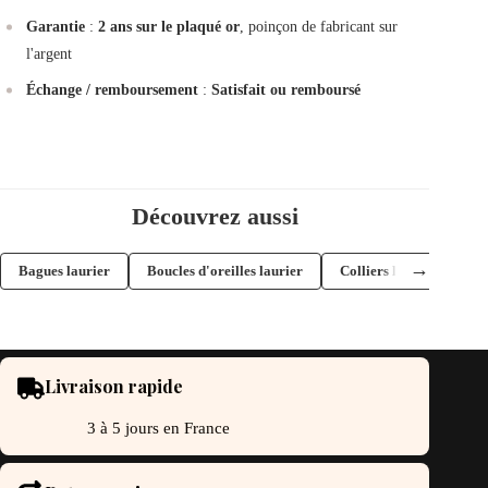
Garantie
:
2 ans sur le plaqué or
, poinçon de fabricant sur
l'argent
Échange / remboursement
:
Satisfait ou remboursé
Découvrez aussi
→
Bagues laurier
Boucles d'oreilles laurier
Colliers laurier
Livraison rapide
3 à 5 jours en France