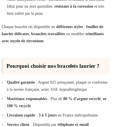
Idéal pour un port quotidien,
résistant à la corrosion
et très
bien toléré par la peau.
Chaque bracelet est disponible en
différents styles
:
feuilles de
laurier délicates
,
branches travaillées
ou modèles
scintillants
avec oxyde de zirconium
.
Pourquoi choisir nos bracelets laurier ?
Qualité garantie
: Argent 925 poinçonné, plaqué or conforme
à la norme française, acier 316L hypoallergénique
Matériaux responsables
: Plus de
80 % d'argent recyclé
,
or
100 % recyclé
Livraison rapide
:
3 à 5 jours
en France métropolitaine
Service client
: Disponible par
téléphone et email