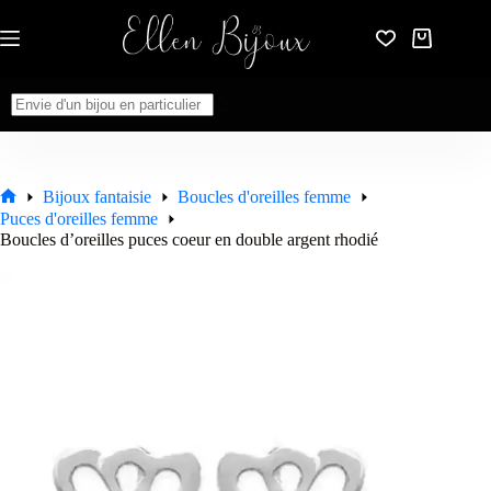
Passer
au
Panier
contenu
d’achat
Aucun
résultat
Bijoux fantaisie
Boucles d'oreilles femme
Accueil
Puces d'oreilles femme
Boucles d’oreilles puces coeur en double argent rhodié