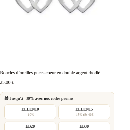
Boucles d’oreilles puces coeur en double argent rhodié
25.00
€
🎁 Jusqu'à -30% avec nos codes promo
ELLEN10
ELLEN15
-10%
-15% dès 40€
EB20
EB30