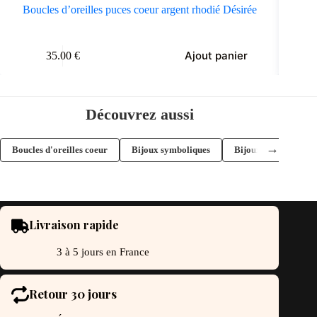
Boucles d’oreilles puces coeur argent rhodié Désirée
Ajout panier
35.00
€
Découvrez aussi
→
Boucles d'oreilles coeur
Bijoux symboliques
Bijoux romantiques
Livraison rapide
3 à 5 jours en France
Retour 30 jours