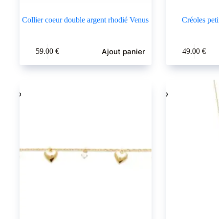
Collier coeur double argent rhodié Venus
Créoles peti
Ajout panier
59.00
€
49.00
€