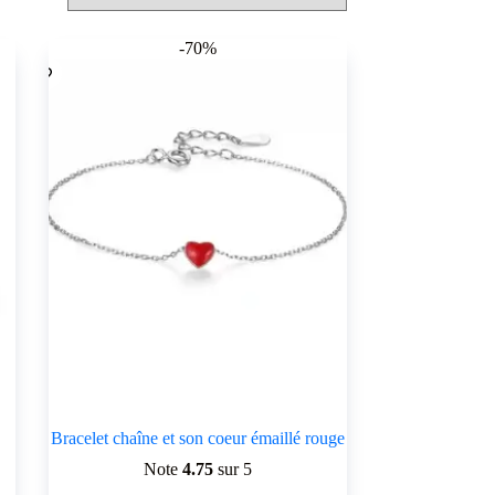
-70%
Bracelet chaîne et son coeur émaillé rouge
Note
4.75
sur 5