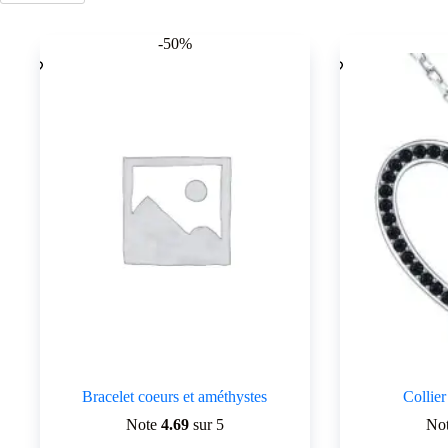
par
popularité
-50%
Bracelet coeurs et améthystes
Collier
Note
4.69
sur 5
No