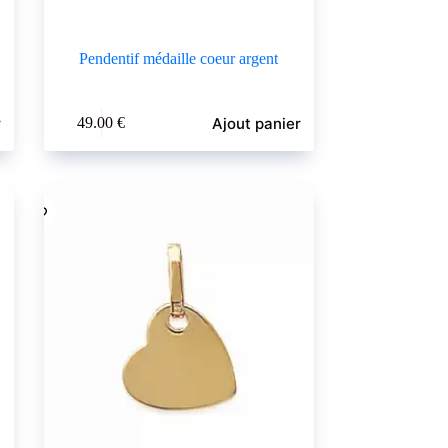
Pendentif médaille coeur argent
r
Ajout panier
49.00
€