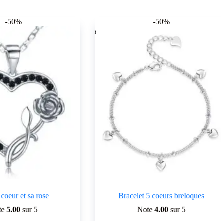
-50%
-50%
 coeur et sa rose
Bracelet 5 coeurs breloques
te
5.00
sur 5
Note
4.00
sur 5