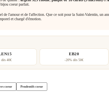
 bijou coeur parfait.
l de l'amour et de l'affection. Que ce soit pour la Saint-Valentin, un 
emporel et chargé d'émotion.
LEN15
EB20
 dès 40€
-20% dès 50€
ers coeur
Pendentifs coeur