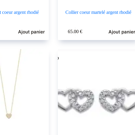
t coeur argent rhodié
Collier coeur martelé argent rhodié
Ajout panier
Ajout panie
65.00
€