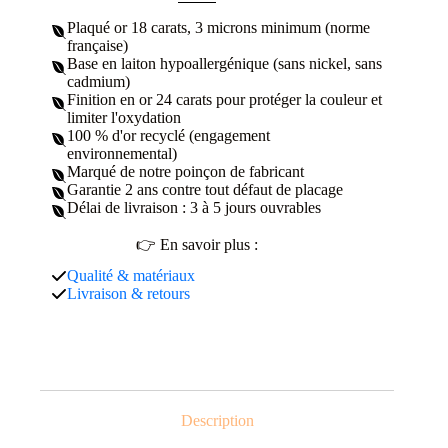
Plaqué or 18 carats, 3 microns minimum (norme
française)
Base en laiton hypoallergénique (sans nickel, sans
cadmium)
Finition en or 24 carats pour protéger la couleur et
limiter l'oxydation
100 % d'or recyclé (engagement
environnemental)
Marqué de notre poinçon de fabricant
Garantie 2 ans contre tout défaut de placage
Délai de livraison : 3 à 5 jours ouvrables
👉 En savoir plus :
Qualité & matériaux
Livraison & retours
Description