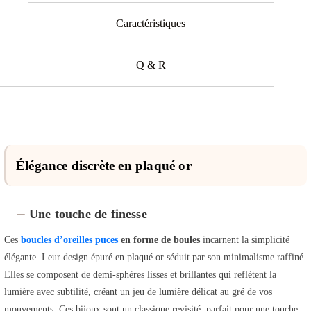
Caractéristiques
Q & R
Élégance discrète en plaqué or
Une touche de finesse
Ces
boucles d’oreilles puces
en forme de boules
incarnent la simplicité
élégante. Leur design épuré en plaqué or séduit par son minimalisme raffiné.
Elles se composent de demi-sphères lisses et brillantes qui reflètent la
lumière avec subtilité, créant un jeu de lumière délicat au gré de vos
mouvements. Ces bijoux sont un classique revisité, parfait pour une touche