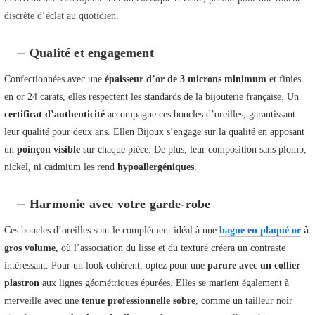
discrète d’éclat au quotidien.
Qualité et engagement
Confectionnées avec une
épaisseur d’or de 3 microns minimum
et finies
en or 24 carats, elles respectent les standards de la bijouterie française. Un
certificat d’authenticité
accompagne ces boucles d’oreilles, garantissant
leur qualité pour deux ans. Ellen Bijoux s’engage sur la qualité en apposant
un
poinçon visible
sur chaque pièce. De plus, leur composition sans plomb,
nickel, ni cadmium les rend
hypoallergéniques
.
Harmonie avec votre garde-robe
Ces boucles d’oreilles sont le complément idéal à une
bague en plaqué or
à
gros volume
, où l’association du lisse et du texturé créera un contraste
intéressant. Pour un look cohérent, optez pour une
parure avec un collier
plastron
aux lignes géométriques épurées. Elles se marient également à
merveille avec une
tenue professionnelle sobre
, comme un tailleur noir