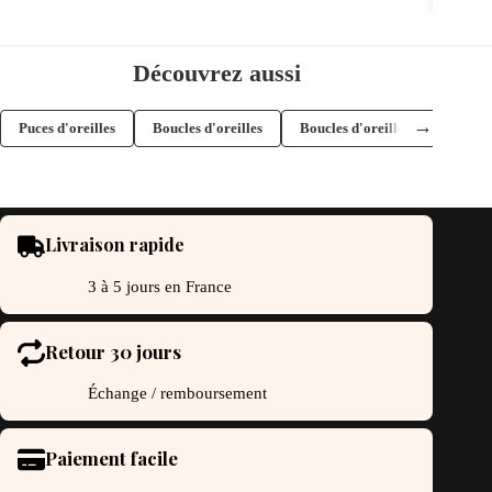
Découvrez aussi
→
Puces d'oreilles
Boucles d'oreilles
Boucles d'oreilles plaqué or
Livraison rapide
3 à 5 jours en France
Retour 30 jours
Échange / remboursement
Paiement facile