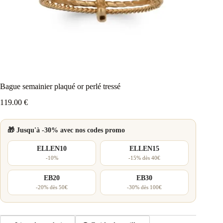
Bague semainier plaqué or perlé tressé
119.00
€
🎁 Jusqu'à -30% avec nos codes promo
ELLEN10
ELLEN15
-10%
-15% dès 40€
EB20
EB30
-20% dès 50€
-30% dès 100€