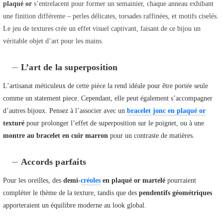
plaqué or
s’entrelacent pour former un semainier, chaque anneau exhibant
une finition différente – perles délicates, torsades raffinées, et motifs ciselés.
Le jeu de textures crée un effet visuel captivant, faisant de ce bijou un
véritable objet d’art pour les mains.
L’art de la superposition
L’artisanat méticuleux de cette pièce la rend idéale pour être portée seule
comme un statement piece. Cependant, elle peut également s’accompagner
d’autres bijoux. Pensez à l’associer avec un
bracelet jonc en plaqué or
texturé
pour prolonger l’effet de superposition sur le poignet, ou à une
montre au bracelet en cuir marron
pour un contraste de matières.
Accords parfaits
Pour les oreilles, des
demi-
créoles
en plaqué or martelé
pourraient
compléter le thème de la texture, tandis que des
pendentifs géométriques
apporteraient un équilibre moderne au look global.