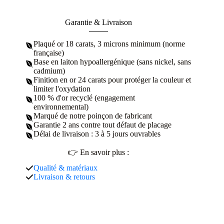
Garantie & Livraison
Plaqué or 18 carats, 3 microns minimum (norme
française)
Base en laiton hypoallergénique (sans nickel, sans
cadmium)
Finition en or 24 carats pour protéger la couleur et
limiter l'oxydation
100 % d'or recyclé (engagement
environnemental)
Marqué de notre poinçon de fabricant
Garantie 2 ans contre tout défaut de placage
Délai de livraison : 3 à 5 jours ouvrables
👉 En savoir plus :
Qualité & matériaux
Livraison & retours