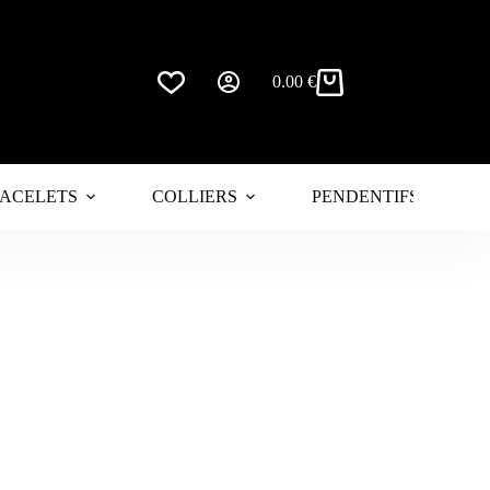
0.00
€
Panier
d’achat
ACELETS
COLLIERS
PENDENTIFS