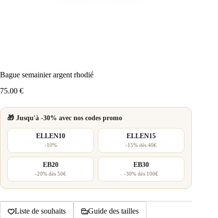
Bague semainier argent rhodié
75.00
€
🎁 Jusqu'à -30% avec nos codes promo
ELLEN10
ELLEN15
-10%
-15% dès 40€
EB20
EB30
-20% dès 50€
-30% dès 100€
Liste de souhaits
Guide des tailles