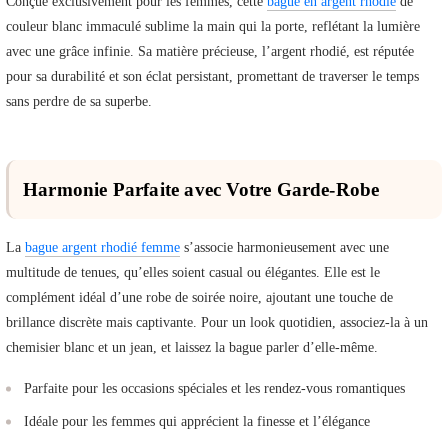
Conçue exclusivement pour les femmes, cette
bague en argent rhodié
de
couleur blanc immaculé sublime la main qui la porte, reflétant la lumière
avec une grâce infinie. Sa matière précieuse, l’argent rhodié, est réputée
pour sa durabilité et son éclat persistant, promettant de traverser le temps
sans perdre de sa superbe.
Harmonie Parfaite avec Votre Garde-Robe
La
bague argent rhodié femme
s’associe harmonieusement avec une
multitude de tenues, qu’elles soient casual ou élégantes. Elle est le
complément idéal d’une robe de soirée noire, ajoutant une touche de
brillance discrète mais captivante. Pour un look quotidien, associez-la à un
chemisier blanc et un jean, et laissez la bague parler d’elle-même.
Parfaite pour les occasions spéciales et les rendez-vous romantiques
Idéale pour les femmes qui apprécient la finesse et l’élégance