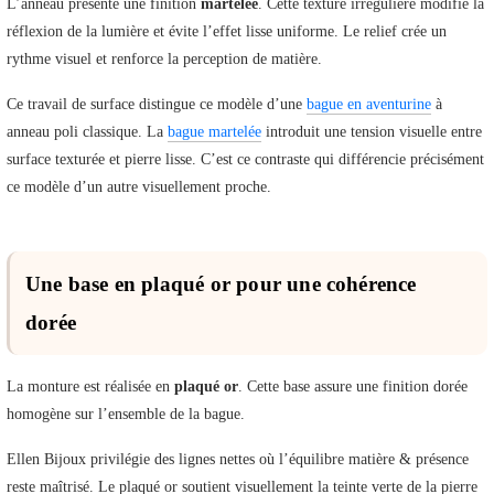
L’anneau présente une finition
martelée
. Cette texture irrégulière modifie la
réflexion de la lumière et évite l’effet lisse uniforme. Le relief crée un
rythme visuel et renforce la perception de matière.
Ce travail de surface distingue ce modèle d’une
bague en aventurine
à
anneau poli classique. La
bague martelée
introduit une tension visuelle entre
surface texturée et pierre lisse. C’est ce contraste qui différencie précisément
ce modèle d’un autre visuellement proche.
Une base en plaqué or pour une cohérence
dorée
La monture est réalisée en
plaqué or
. Cette base assure une finition dorée
homogène sur l’ensemble de la bague.
Ellen Bijoux privilégie des lignes nettes où l’équilibre matière & présence
reste maîtrisé. Le plaqué or soutient visuellement la teinte verte de la pierre