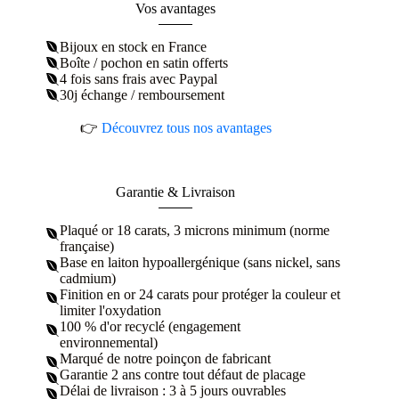
Vos avantages
Bijoux en stock en France
Boîte / pochon en satin offerts
4 fois sans frais avec Paypal
30j échange / remboursement
👉
Découvrez tous nos avantages
Garantie & Livraison
Plaqué or 18 carats, 3 microns minimum (norme
française)
Base en laiton hypoallergénique (sans nickel, sans
cadmium)
Finition en or 24 carats pour protéger la couleur et
limiter l'oxydation
100 % d'or recyclé (engagement
environnemental)
Marqué de notre poinçon de fabricant
Garantie 2 ans contre tout défaut de placage
Délai de livraison : 3 à 5 jours ouvrables