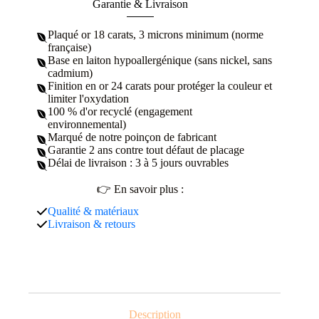
Garantie & Livraison
Plaqué or 18 carats, 3 microns minimum (norme
française)
Base en laiton hypoallergénique (sans nickel, sans
cadmium)
Finition en or 24 carats pour protéger la couleur et
limiter l'oxydation
100 % d'or recyclé (engagement
environnemental)
Marqué de notre poinçon de fabricant
Garantie 2 ans contre tout défaut de placage
Délai de livraison : 3 à 5 jours ouvrables
👉 En savoir plus :
Qualité & matériaux
Livraison & retours
Description