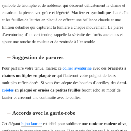
symbole de triomphe et de noblesse, qui décorent délicatement la chaîne et
encadrent la pierre avec grâce et légèreté.
Matière et symbolique
: La chaîne
et les feuilles de laurier en plaqué or offrent une brillance chaude et une
finition détaillée qui capturent la lumière à chaque mouvement. La pierre
d’aventurine, d’un vert tendre, rappelle la sérénité des forêts anciennes et
ajoute une touche de couleur et de zenitude à l’ensemble.
Suggestion de parures
Pour parfaire votre tenue, mariez ce
collier aventurine
avec des
bracelets à
chaînes multiples en plaqué or
qui flatteront votre poignet de leurs
multiples reflets dorés. Si vous êtes adepte des boucles d’oreilles, des
demi-
créoles
en plaqué or ornées de petites feuilles
feront écho au motif de
laurier et créeront une continuité avec le collier.
Accords avec la garde-robe
Cet élégant
bijou laurier
est idéal pour sublimer une
tunique couleur olive
,