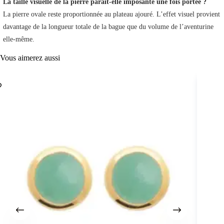
La taille visuelle de la pierre paraît-elle imposante une fois portée ?
La pierre ovale reste proportionnée au plateau ajouré. L’effet visuel provient
davantage de la longueur totale de la bague que du volume de l’aventurine
elle-même.
Vous aimerez aussi