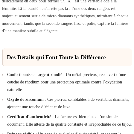
délicatement en deux pour former un “X”, est une véritable ode à la
féminité. Et la beauté ne s’arrête pas là : l’une des deux rangées est
majestueusement sertie de micro diamants synthétiques, miroitant à chaque
mouvement, tandis que la seconde rangée, lisse et polie, capture la lumière
d’une manière subtile et élégante.
Des Détails qui Font Toute la Différence
Confectionnée en
argent rhodié
: Un métal précieux, recouvert d’une
couche de rhodium pour une protection optimale contre l’oxydation
naturelle.
Oxyde de zirconium
: Ces pierres, semblables à de véritables diamants,
ajoutent une touche d’éclat et de luxe.
Certificat d’authenticité
: La facture est bien plus qu’un simple
document. Elle atteste de la qualité constante et irréprochable de ce bijou.