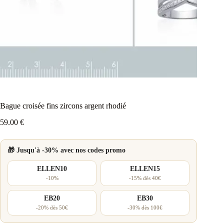
Bague croisée fins zircons argent rhodié
59.00
€
🎁 Jusqu'à -30% avec nos codes promo
ELLEN10
ELLEN15
-10%
-15% dès 40€
EB20
EB30
-20% dès 50€
-30% dès 100€