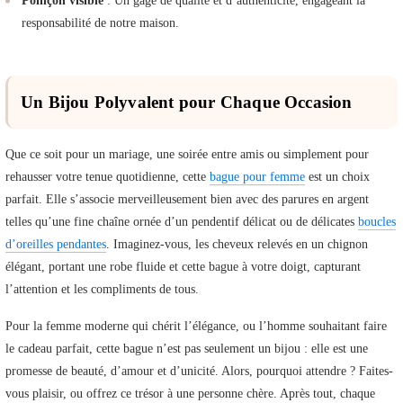
Poinçon visible
: Un gage de qualité et d’authenticité, engageant la
responsabilité de notre maison.
Un Bijou Polyvalent pour Chaque Occasion
Que ce soit pour un mariage, une soirée entre amis ou simplement pour
rehausser votre tenue quotidienne, cette
bague pour femme
est un choix
parfait. Elle s’associe merveilleusement bien avec des parures en argent
telles qu’une fine chaîne ornée d’un pendentif délicat ou de délicates
boucles
d’oreilles pendantes
. Imaginez-vous, les cheveux relevés en un chignon
élégant, portant une robe fluide et cette bague à votre doigt, capturant
l’attention et les compliments de tous.
Pour la femme moderne qui chérit l’élégance, ou l’homme souhaitant faire
le cadeau parfait, cette bague n’est pas seulement un bijou : elle est une
promesse de beauté, d’amour et d’unicité. Alors, pourquoi attendre ? Faites-
vous plaisir, ou offrez ce trésor à une personne chère. Après tout, chaque