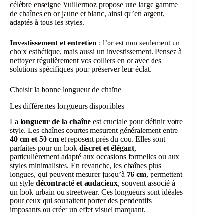
célèbre enseigne Vuillermoz propose une large gamme
de chaînes en or jaune et blanc, ainsi qu’en argent,
adaptés à tous les styles.
Investissement et entretien
: l’or est non seulement un
choix esthétique, mais aussi un investissement. Pensez à
nettoyer régulièrement vos colliers en or avec des
solutions spécifiques pour préserver leur éclat.
Choisir la bonne longueur de chaîne
Les différentes longueurs disponibles
La
longueur de la chaîne
est cruciale pour définir votre
style. Les chaînes courtes mesurent généralement entre
40 cm et 50 cm
et reposent près du cou. Elles sont
parfaites pour un look
discret et élégant
,
particulièrement adapté aux occasions formelles ou aux
styles minimalistes. En revanche, les chaînes plus
longues, qui peuvent mesurer jusqu’à
76 cm
, permettent
un style
décontracté et audacieux
, souvent associé à
un look urbain ou streetwear. Ces longueurs sont idéales
pour ceux qui souhaitent porter des pendentifs
imposants ou créer un effet visuel marquant.