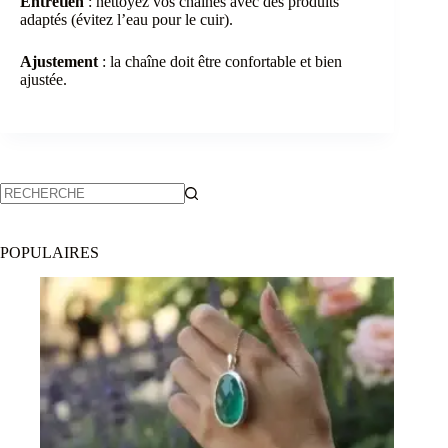
Entretien
: nettoyez vos chaînes avec des produits
adaptés (évitez l’eau pour le cuir).
Ajustement
: la chaîne doit être confortable et bien
ajustée.
POPULAIRES