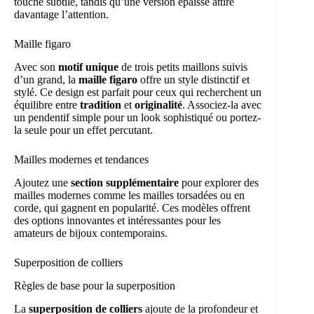
touche subtile, tandis qu’une version épaisse attire
davantage l’attention.
Maille figaro
Avec son
motif unique
de trois petits maillons suivis
d’un grand, la
maille figaro
offre un style distinctif et
stylé. Ce design est parfait pour ceux qui recherchent un
équilibre entre
tradition
et
originalité
. Associez-la avec
un pendentif simple pour un look sophistiqué ou portez-
la seule pour un effet percutant.
Mailles modernes et tendances
Ajoutez une
section supplémentaire
pour explorer des
mailles modernes comme les mailles torsadées ou en
corde, qui gagnent en popularité. Ces modèles offrent
des options innovantes et intéressantes pour les
amateurs de bijoux contemporains.
Superposition de colliers
Règles de base pour la superposition
La
superposition de colliers
ajoute de la profondeur et