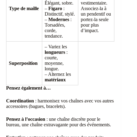
Élégant, sobre.
vestimentaire.
Type de maille
–
Figaro
:
Associez-la à
Distinctif, stylé.
un pendentif ou
–
Modernes
:
portez-la seule
Torsadées,
pour plus
corde,
d’impact.
tendance.
– Variez les
longueurs
:
courte,
Superposition
moyenne,
longue.
– Alternez les
matériaux
Pensez également à…
Coordination
: harmonisez vos chaînes avec vos autres
accessoires (bagues, bracelets).
Pensez à l’occasion
: une chaîne discrète pour le
bureau, une chaîne extravagante pour des événements.