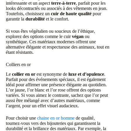
intéressante et un aspect
terre-à-terre
, parfait pour les
looks décontractés ou associés à des vêtements en jean.
Toutefois, choisissez un
cuir de haute qualité
pour
garantir la
durabilité
et le confort.
Si vous êtes végétalien ou soucieux de l’éthique,
explorez des options comme le cuir
végan
ou
synthétique. Ces matériaux modernes offrent une
alternative élégante et respectueuse des animaux, tout en
étant résistants.
Colliers en or
Le
collier en or
est synonyme de
luxe et d’opulence
.
Parfait pour des événements spéciaux, il est également
idéal pour affirmer une présence élégante au quotidien.
L’or jaune, l’or blanc et l’or rose offrent des options
variées. Si vous aimez le contraste, sachez que l’or peut
aussi être mélangé avec d’autres matériaux, comme
l’argent, pour un effet visuel audacieux.
Pour choisir une
chaine en or homme
de qualité,
tournez-vous vers des bijouteries qui garantissent la
durabilité et la brillance des matériaux. Par exemple, la