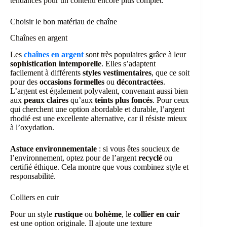
tendances pour un contenu encore plus complet.
Choisir le bon matériau de chaîne
Chaînes en argent
Les
chaînes en argent
sont très populaires grâce à leur
sophistication intemporelle
. Elles s’adaptent
facilement à différents
styles vestimentaires
, que ce soit
pour des
occasions formelles
ou
décontractées
.
L’argent est également polyvalent, convenant aussi bien
aux
peaux claires
qu’aux
teints plus foncés
. Pour ceux
qui cherchent une option abordable et durable, l’argent
rhodié est une excellente alternative, car il résiste mieux
à l’oxydation.
Astuce environnementale
: si vous êtes soucieux de
l’environnement, optez pour de l’argent
recyclé
ou
certifié éthique. Cela montre que vous combinez style et
responsabilité.
Colliers en cuir
Pour un style
rustique
ou
bohème
, le
collier en cuir
est une option originale. Il ajoute une texture