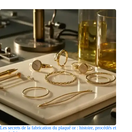
Les secrets de la fabrication du plaqué or : histoire, procédés et