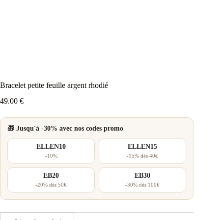
Bracelet petite feuille argent rhodié
49.00
€
🎁 Jusqu'à -30% avec nos codes promo
ELLEN10
ELLEN15
-10%
-15% dès 40€
EB20
EB30
-20% dès 50€
-30% dès 100€