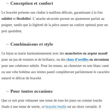
Conception et confort
Le bracelet présente une chaîne à maillons délicats, garantissant à la fois
solidité
et
flexibilité
. L’attache sécurisée permet un ajustement parfait au
poignet, tandis que la légèreté de la pièce assure un confort optimal pour un
port quotidien.
Combinaisons et style
Ce bijou se marie harmonieusement avec des
manchettes en argent massif
pour un jeu de textures et de brillance, ou des
clous d’oreilles
en zirconium
pour une cohérence subtile. Pour les tenues, un chemisier en soie blanc cassé
ou une robe bohème aux teintes pastel compléteront parfaitement le caractère
naturel et délicat du bracelet.
Pour toutes occasions
Que ce soit pour rehausser une tenue de tous les jours ou comme touche
finale à une tenue de soirée, ce
bracelet feuille
est un choix versatile. Il